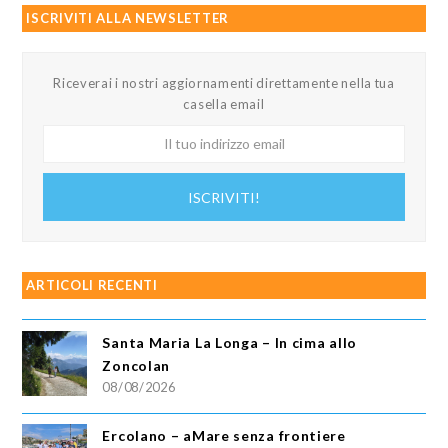
ISCRIVITI ALLA NEWSLETTER
Riceverai i nostri aggiornamenti direttamente nella tua
casella email
Il
tuo
indirizzo
ISCRIVITI!
email
ARTICOLI RECENTI
Santa Maria La Longa – In cima allo
Zoncolan
08/08/2026
Ercolano – aMare senza frontiere