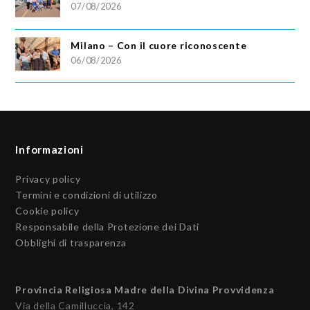
07/08/2026
Milano – Con il cuore riconoscente
06/08/2026
Informazioni
Privacy policy
Termini e condizioni di utilizzo
Cookie policy
Responsabile della Protezione dei Dati
Obblighi di trasparenza
Provincia Religiosa Madre della Divina Provvidenza
Via della Camilluccia, 142