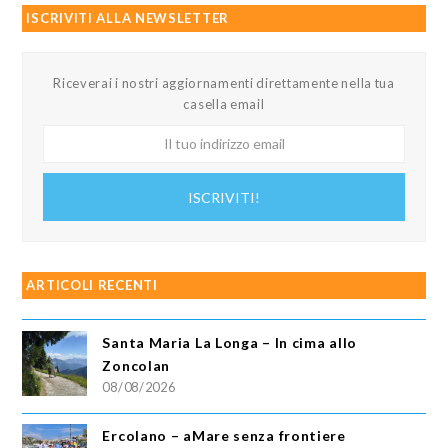
ISCRIVITI ALLA NEWSLETTER
Riceverai i nostri aggiornamenti direttamente nella tua
casella email
Il
tuo
indirizzo
ISCRIVITI!
email
ARTICOLI RECENTI
Santa Maria La Longa – In cima allo
Zoncolan
08/08/2026
Ercolano – aMare senza frontiere