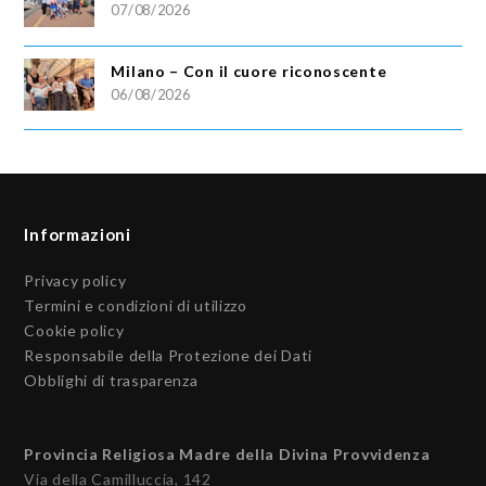
07/08/2026
Milano – Con il cuore riconoscente
06/08/2026
Informazioni
Privacy policy
Termini e condizioni di utilizzo
Cookie policy
Responsabile della Protezione dei Dati
Obblighi di trasparenza
Provincia Religiosa Madre della Divina Provvidenza
Via della Camilluccia, 142