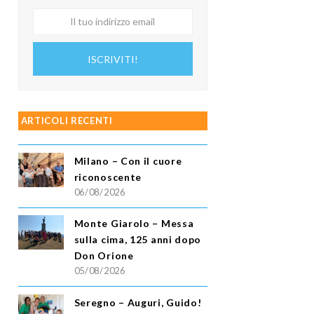
Il
tuo
indirizzo
ISCRIVITI!
email
ARTICOLI RECENTI
Milano – Con il cuore
riconoscente
06/08/2026
Monte Giarolo – Messa
sulla cima, 125 anni dopo
Don Orione
05/08/2026
Seregno – Auguri, Guido!