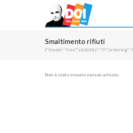
Smaltimento rifiuti
{“theme”:”tree”,”visibility”:”0″,”orderi
Non è stato trovato nessun articolo.