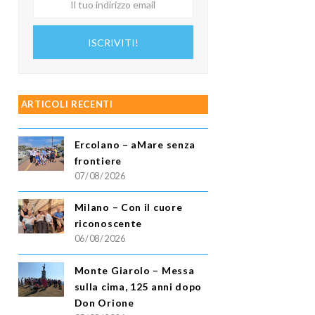
tuo
indirizzo
ISCRIVITI!
email
ARTICOLI RECENTI
Ercolano – aMare senza
frontiere
07/08/2026
Milano – Con il cuore
riconoscente
06/08/2026
Monte Giarolo – Messa
sulla cima, 125 anni dopo
Don Orione