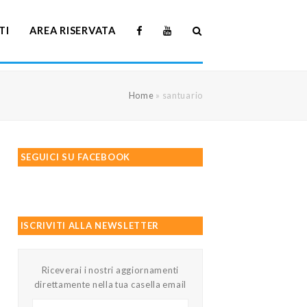
TI
AREA RISERVATA
Home
»
santuario
SEGUICI SU FACEBOOK
ISCRIVITI ALLA NEWSLETTER
Riceverai i nostri aggiornamenti
direttamente nella tua casella email
Il