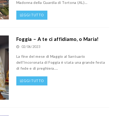
Madonna della Guardia di Tortona (AL)…
LEGGI TUTTO
Foggia – A te ci affidiamo, o Maria!
02/06/2023
La fine del mese di Maggio al Santuario
dell'Incoronata di Foggia è stata una grande festa
di fede e di preghiera.…
LEGGI TUTTO