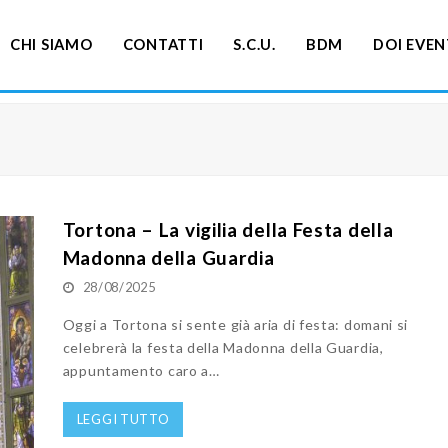
CHI SIAMO
CONTATTI
S.C.U.
BDM
DOI EVEN
Tortona – La vigilia della Festa della
Madonna della Guardia
28/08/2025
Oggi a Tortona si sente già aria di festa: domani si
celebrerà la festa della Madonna della Guardia,
appuntamento caro a…
LEGGI TUTTO