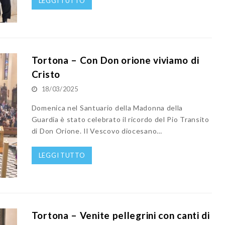
LEGGI TUTTO
Tortona – Con Don orione viviamo di
Cristo
18/03/2025
Domenica nel Santuario della Madonna della
Guardia è stato celebrato il ricordo del Pio Transito
di Don Orione. Il Vescovo diocesano…
LEGGI TUTTO
Tortona – Venite pellegrini con canti di