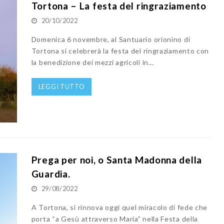
Tortona – La festa del ringraziamento
20/10/2022
Domenica 6 novembre, al Santuario orionino di
Tortona si celebrerà la festa del ringraziamento con
la benedizione dei mezzi agricoli in…
LEGGI TUTTO
Prega per noi, o Santa Madonna della
Guardia.
29/08/2022
A Tortona, si rinnova oggi quel miracolo di fede che
porta “a Gesù attraverso Maria” nella Festa della