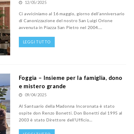
12/05/2025
Ci avviciniamo al 16 maggio, giorno dell’anniversario
di Canonizzazione del nostro San Luigi Orione
avvenuta in Piazza San Pietro nel 2004.…
LEGGI TUTTO
Foggia – Insieme per la famiglia, dono
e mistero grande
09/04/2025
Al Santuario della Madonna Incoronata è stato
ospite don Renzo Bonetti. Don Bonetti dal 1995 al
2003 è stato Direttore dell’Ufficio…