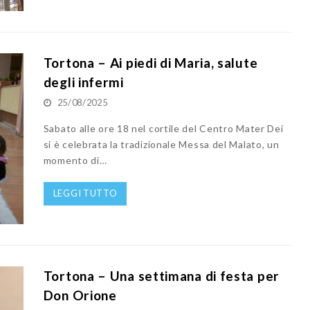
Tortona – Ai piedi di Maria, salute
degli infermi
25/08/2025
Sabato alle ore 18 nel cortile del Centro Mater Dei
si è celebrata la tradizionale Messa del Malato, un
momento di…
LEGGI TUTTO
Tortona – Una settimana di festa per
Don Orione