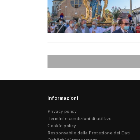
Informazioni
Privacy policy
Termini e condizioni di utilizzo
Cookie policy
Responsabile della Protezione dei Dati
Obblighi di trasparenza