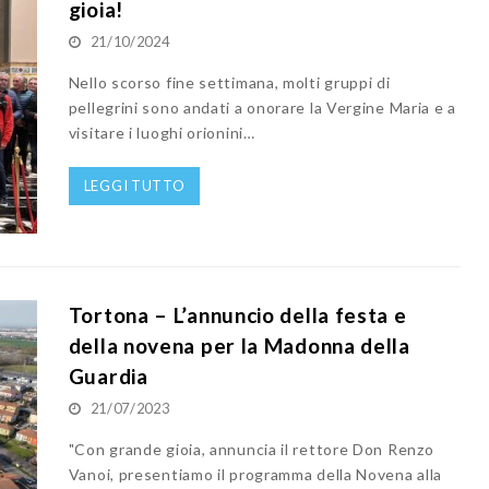
gioia!
21/10/2024
Nello scorso fine settimana, molti gruppi di
pellegrini sono andati a onorare la Vergine Maria e a
visitare i luoghi orionini…
LEGGI TUTTO
Tortona – L’annuncio della festa e
della novena per la Madonna della
Guardia
21/07/2023
"Con grande gioia, annuncia il rettore Don Renzo
Vanoi, presentiamo il programma della Novena alla