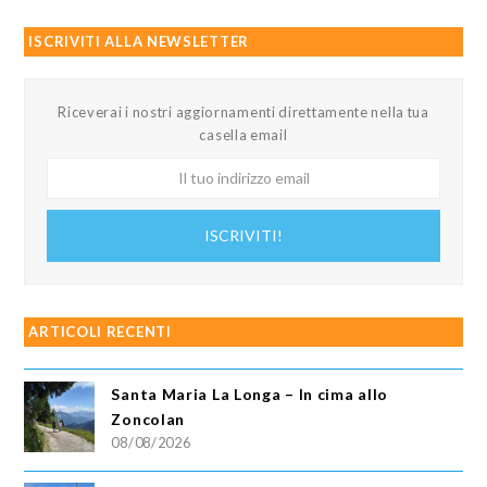
ISCRIVITI ALLA NEWSLETTER
Riceverai i nostri aggiornamenti direttamente nella tua
casella email
Il
tuo
indirizzo
ISCRIVITI!
email
ARTICOLI RECENTI
Santa Maria La Longa – In cima allo
Zoncolan
08/08/2026