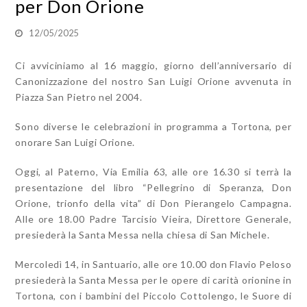
per Don Orione
12/05/2025
Ci avviciniamo al 16 maggio, giorno dell’anniversario di
Canonizzazione del nostro San Luigi Orione avvenuta in
Piazza San Pietro nel 2004.
Sono diverse le celebrazioni in programma a Tortona, per
onorare San Luigi Orione.
Oggi, al Paterno, Via Emilia 63, alle ore 16.30 si terrà la
presentazione del libro “Pellegrino di Speranza, Don
Orione, trionfo della vita” di Don Pierangelo Campagna.
Alle ore 18.00 Padre Tarcisio Vieira, Direttore Generale,
presiederà la Santa Messa nella chiesa di San Michele.
Mercoledì 14, in Santuario, alle ore 10.00 don Flavio Peloso
presiederà la Santa Messa per le opere di carità orionine in
Tortona, con i bambini del Piccolo Cottolengo, le Suore di