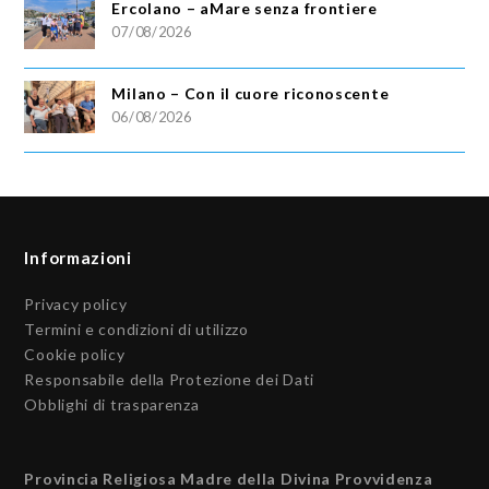
Ercolano – aMare senza frontiere
07/08/2026
Milano – Con il cuore riconoscente
06/08/2026
Informazioni
Privacy policy
Termini e condizioni di utilizzo
Cookie policy
Responsabile della Protezione dei Dati
Obblighi di trasparenza
Provincia Religiosa Madre della Divina Provvidenza