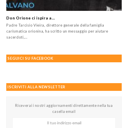
Don Orione ci ispira a…
Padre Tarcisio Vieira, direttore generale della famiglia
carismatica orionina, ha scritto un messaggio per aiutare
sacerdoti,…
SEGUICI SU FACEBOOK
ISCRIVITI ALLA NEWSLETTER
Riceverai i nostri aggiornamenti direttamente nella tua
casella email
Il
tuo