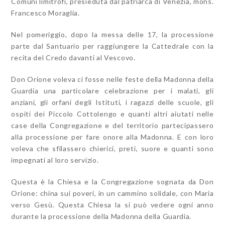
Comuni limitrofi, presieduta dal patriarca di Venezia, mons.
Francesco Moraglia.
Nel pomeriggio, dopo la messa delle 17, la processione
parte dal Santuario per raggiungere la Cattedrale con la
recita del Credo davanti al Vescovo.
Don Orione voleva ci fosse nelle feste della Madonna della
Guardia una particolare celebrazione per i malati, gli
anziani, gli orfani degli Istituti, i ragazzi delle scuole, gli
ospiti dei Piccolo Cottolengo e quanti altri aiutati nelle
case della Congregazione e del territorio partecipassero
alla processione per fare onore alla Madonna. E con loro
voleva che sfilassero chierici, preti, suore e quanti sono
impegnati al loro servizio.
Questa è la Chiesa e la Congregazione sognata da Don
Orione: china sui poveri, in un cammino solidale, con Maria
verso Gesù. Questa Chiesa la si può vedere ogni anno
durante la processione della Madonna della Guardia.