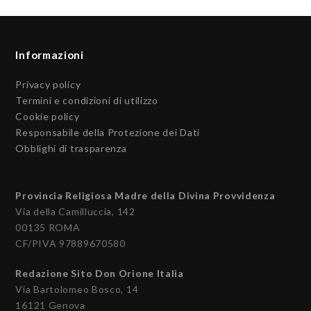
Informazioni
Privacy policy
Termini e condizioni di utilizzo
Cookie policy
Responsabile della Protezione dei Dati
Obblighi di trasparenza
Provincia Religiosa Madre della Divina Provvidenza
Via della Camilluccia, 142
00135 ROMA
CF/PIVA 97889670580
Redazione Sito Don Orione Italia
Via Bartolomeo Bosco, 14
16121 Genova