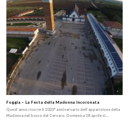
Foggia – La Festa della Madonna Incoronata
Quest'anno ricorre il 1020° anniversario dell'apparizione della
Madonna nel bosco del Cervaro. Domenica 18 aprile si…