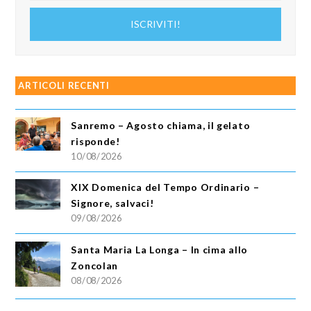
indirizzo
ISCRIVITI!
email
ARTICOLI RECENTI
Sanremo – Agosto chiama, il gelato
risponde!
10/08/2026
XIX Domenica del Tempo Ordinario –
Signore, salvaci!
09/08/2026
Santa Maria La Longa – In cima allo
Zoncolan
08/08/2026