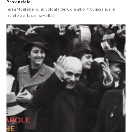
Provinciale
Ieri a Montebello, su volontà del Consiglio Provinciale, si è
riunito per la prima volta il…