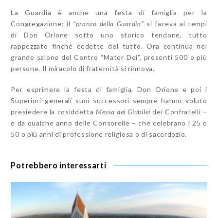
La Guardia è anche una festa di famiglia per la
Congregazione: il
“
pranzo della Guardia
”
si faceva ai tempi
di Don Orione sotto uno storico tendone, tutto
rappezzato finché cedette del tutto. Ora continua nel
grande salone del Centro “Mater Dei”, presenti 500 e più
persone. Il miracolo di fraternità si rinnova.
Per esprimere la festa di famiglia, Don Orione e poi i
Superiori generali suoi successori sempre hanno voluto
presiedere la cosiddetta
Messa dei Giubilei
dei Confratelli –
e da qualche anno delle Consorelle – che celebrano i 25 o
50 o più anni di professione religiosa o di sacerdozio.
Potrebbero interessarti