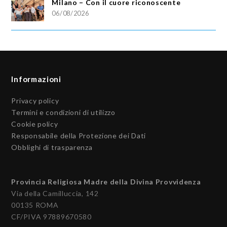
Milano – Con il cuore riconoscente
06/08/2026
Informazioni
Privacy policy
Termini e condizioni di utilizzo
Cookie policy
Responsabile della Protezione dei Dati
Obblighi di trasparenza
Provincia Religiosa Madre della Divina Provvidenza
Via della Camilluccia, 142
00135 ROMA
CF/PIVA 97889670580