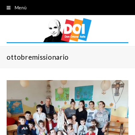
Menù
ottobremissionario