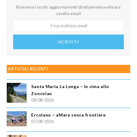
Riceverai i nostri aggiornamenti direttamente nella tua
casella email
Il
tuo
indirizzo
ISCRIVITI!
email
ARTICOLI RECENTI
Santa Maria La Longa – In cima allo
Zoncolan
08/08/2026
Ercolano – aMare senza frontiere
07/08/2026