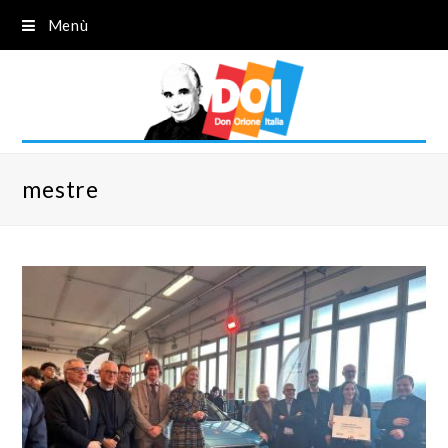
Menù
mestre