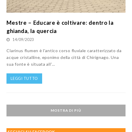
Mestre – Educare è coltivare: dentro la
ghianda, la quercia
14/09/2023
Clarinus flumen è l'antico corso fluviale caratterizzato da
acque cristalline, eponimo della città di Chirignago. Una
sua fonte è situata all'…
LEGGI TUTTO
MOSTRA DI PIÙ
SEGUICI SU FACEBOOK