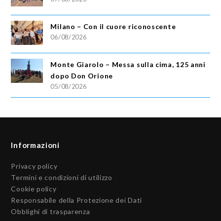
Milano – Con il cuore riconoscente
06/08/2026
Monte Giarolo – Messa sulla cima, 125 anni
dopo Don Orione
05/08/2026
Informazioni
Privacy policy
Termini e condizioni di utilizzo
Cookie policy
Responsabile della Protezione dei Dati
Obblighi di trasparenza