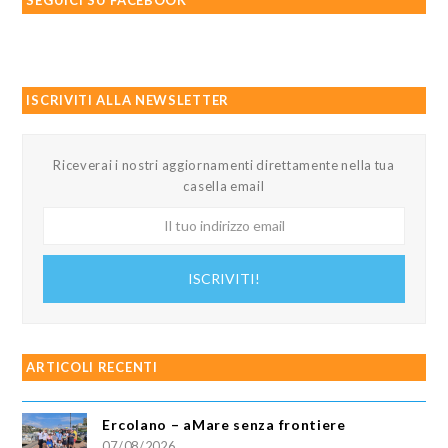
ISCRIVITI ALLA NEWSLETTER
Riceverai i nostri aggiornamenti direttamente nella tua
casella email
Il
tuo
indirizzo
ISCRIVITI!
email
ARTICOLI RECENTI
Ercolano – aMare senza frontiere
07/08/2026