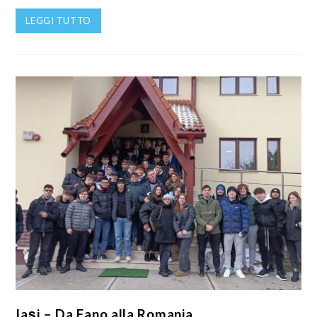
LEGGI TUTTO
Iași – Da Fano alla Romania