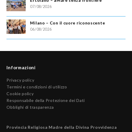
Ercolano – aMare senza frontiere
07/08/2026
Milano – Con il cuore riconoscente
06/08/2026
Informazioni
Privacy policy
Termini e condizioni di utilizzo
Cookie policy
Responsabile della Protezione dei Dati
Obblighi di trasparenza
Provincia Religiosa Madre della Divina Provvidenza