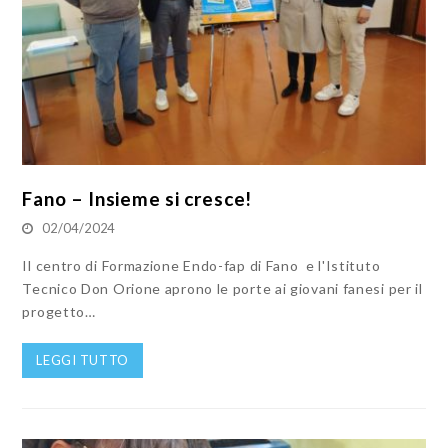
Fano – Insieme si cresce!
02/04/2024
Il centro di Formazione Endo-fap di Fano e l'Istituto
Tecnico Don Orione aprono le porte ai giovani fanesi per il
progetto…
LEGGI TUTTO