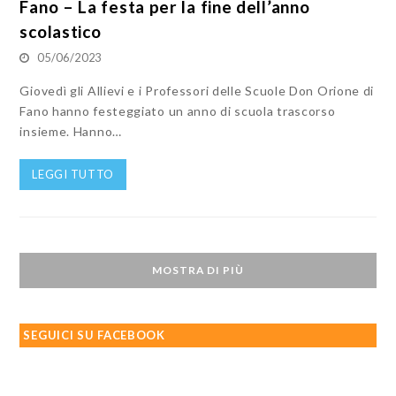
Fano – La festa per la fine dell’anno
scolastico
05/06/2023
Giovedì gli Allievi e i Professori delle Scuole Don Orione di
Fano hanno festeggiato un anno di scuola trascorso
insieme. Hanno…
LEGGI TUTTO
MOSTRA DI PIÙ
SEGUICI SU FACEBOOK