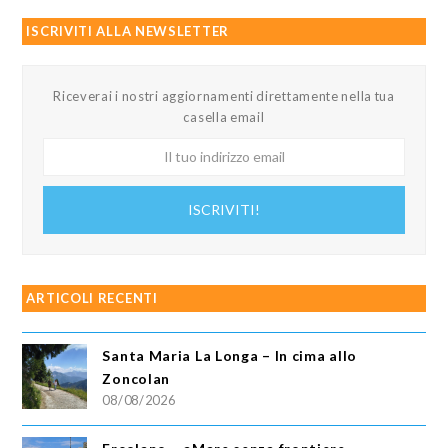
ISCRIVITI ALLA NEWSLETTER
Riceverai i nostri aggiornamenti direttamente nella tua
casella email
Il
tuo
indirizzo
ISCRIVITI!
email
ARTICOLI RECENTI
Santa Maria La Longa – In cima allo
Zoncolan
08/08/2026