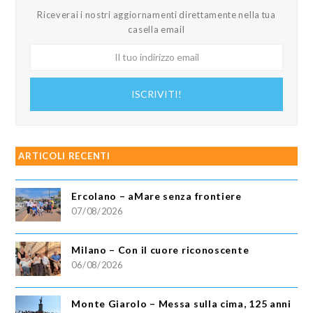
Riceverai i nostri aggiornamenti direttamente nella tua
casella email
Il
tuo
indirizzo
ISCRIVITI!
email
ARTICOLI RECENTI
Ercolano – aMare senza frontiere
07/08/2026
Milano – Con il cuore riconoscente
06/08/2026
Monte Giarolo – Messa sulla cima, 125 anni