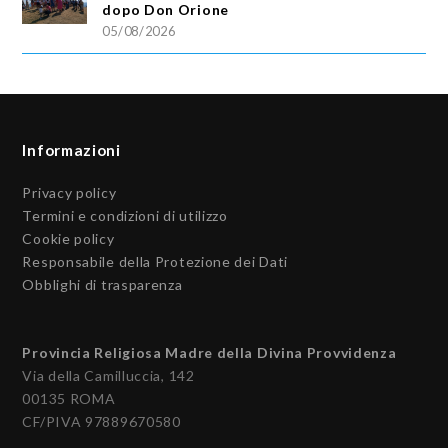
dopo Don Orione
05/08/2026
Informazioni
Privacy policy
Termini e condizioni di utilizzo
Cookie policy
Responsabile della Protezione dei Dati
Obblighi di trasparenza
Provincia Religiosa Madre della Divina Provvidenza
Via della Camilluccia, 142
00135 ROMA
CF/PIVA 97889670580