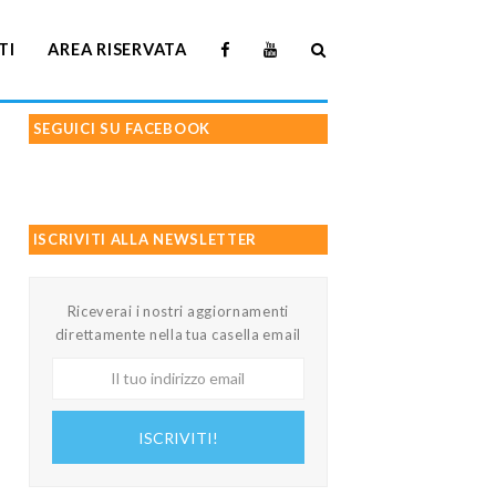
TI
AREA RISERVATA
SEGUICI SU FACEBOOK
ISCRIVITI ALLA NEWSLETTER
Riceverai i nostri aggiornamenti
direttamente nella tua casella email
Il
tuo
indirizzo
ISCRIVITI!
email