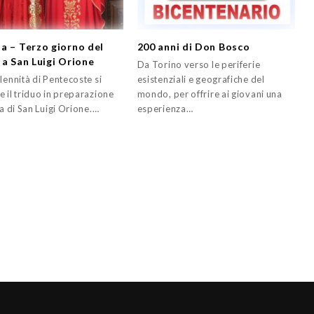
a – Terzo giorno del
200 anni di Don Bosco
 a San Luigi Orione
Da Torino verso le periferie
lennità di Pentecoste si
esistenziali e geografiche del
 il triduo in preparazione
mondo, per offrire ai giovani una
ta di San Luigi Orione.…
esperienza…