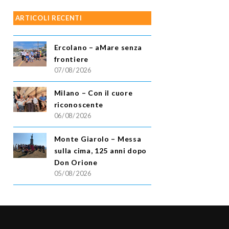
ARTICOLI RECENTI
Ercolano – aMare senza
frontiere
07/08/2026
Milano – Con il cuore
riconoscente
06/08/2026
Monte Giarolo – Messa
sulla cima, 125 anni dopo
Don Orione
05/08/2026