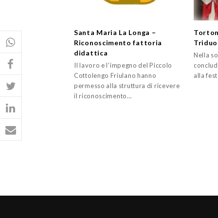
Santa Maria La Longa –
Torton
Riconoscimento fattoria
Triduo
didattica
Nella so
Il lavoro e l’impegno del Piccolo
conclude
Cottolengo Friulano hanno
alla fes
permesso alla struttura di ricevere
il riconoscimento…