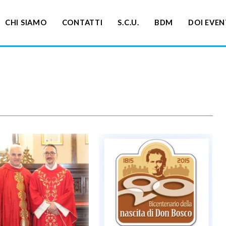
CHI SIAMO
CONTATTI
S.C.U.
BDM
DOI EVEN