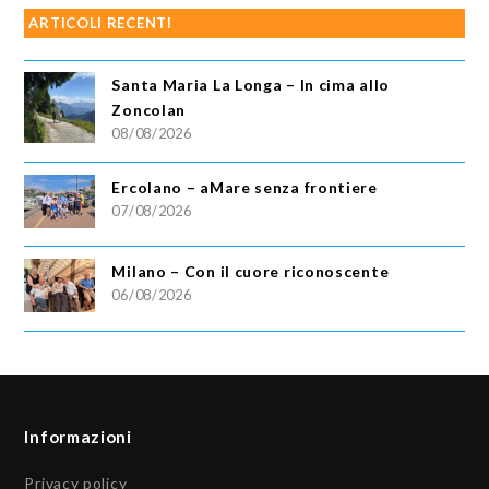
ARTICOLI RECENTI
Santa Maria La Longa – In cima allo
Zoncolan
08/08/2026
Ercolano – aMare senza frontiere
07/08/2026
Milano – Con il cuore riconoscente
06/08/2026
Informazioni
Privacy policy