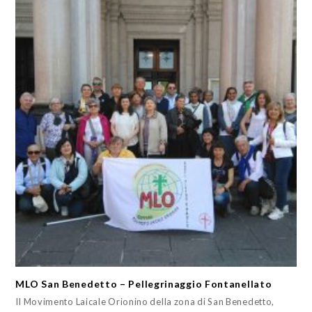
MLO San Benedetto – Pellegrinaggio Fontanellato
Il Movimento Laicale Orionino della zona di San Benedetto,