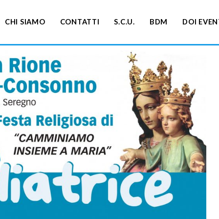
CHI SIAMO
CONTATTI
S.C.U.
BDM
DOI EVEN