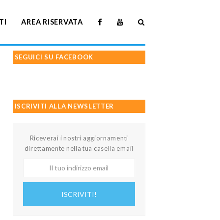
TI
AREA RISERVATA
SEGUICI SU FACEBOOK
ISCRIVITI ALLA NEWSLETTER
Riceverai i nostri aggiornamenti
direttamente nella tua casella email
Il
tuo
indirizzo
ISCRIVITI!
email