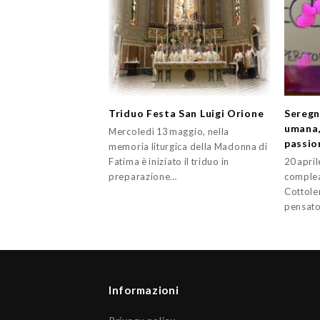
Triduo Festa San Luigi Orione
Seregn
umana,
Mercoledì 13 maggio, nella
passio
memoria liturgica della Madonna di
Fatima è iniziato il triduo in
20 apri
preparazione…
complea
Cottole
pensat
Informazioni