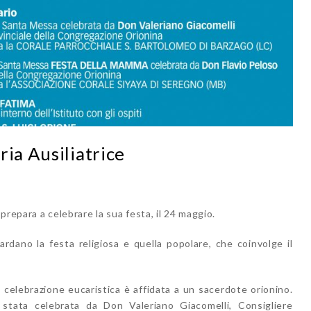
ria Ausiliatrice
 prepara a celebrare la sua festa, il 24 maggio.
uardano la festa religiosa e quella popolare, che coinvolge il
 celebrazione eucaristica è affidata a un sacerdote orionino.
ata celebrata da Don Valeriano Giacomelli, Consigliere