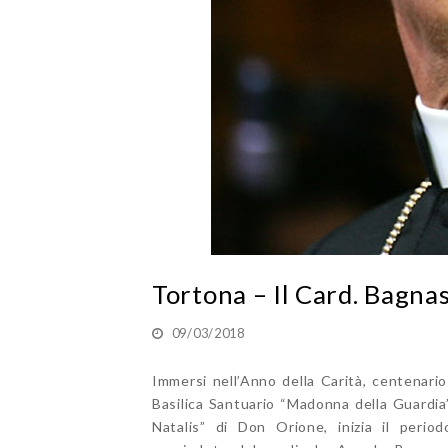
Tortona – Il Card. Bagna
09/03/2018
Immersi nell’Anno della Carità, centenario
Basilica Santuario “Madonna della Guardia”
Natalis” di Don Orione, inizia il period