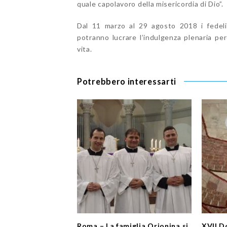
quale capolavoro della misericordia di Dio”.
Dal 11 marzo al 29 agosto 2018 i fedel
potranno lucrare l’indulgenza plenaria p
vita.
Potrebbero interessarti
Roma – La famiglia Orionina si
XVII D