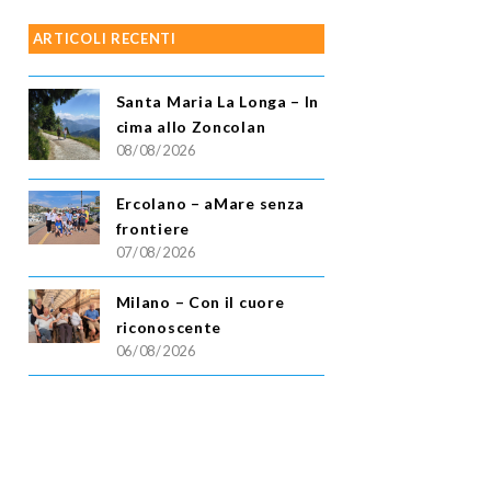
ARTICOLI RECENTI
Santa Maria La Longa – In
cima allo Zoncolan
08/08/2026
Ercolano – aMare senza
frontiere
07/08/2026
Milano – Con il cuore
riconoscente
06/08/2026