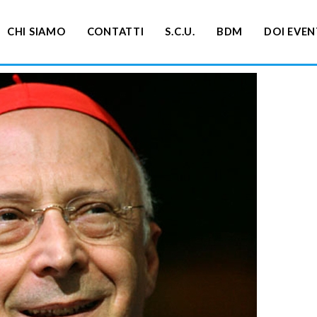
CHI SIAMO
CONTATTI
S.C.U.
BDM
DOI EVEN