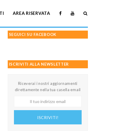
TI
AREA RISERVATA
SEGUICI SU FACEBOOK
ISCRIVITI ALLA NEWSLETTER
Riceverai i nostri aggiornamenti
direttamente nella tua casella email
Il
tuo
indirizzo
ISCRIVITI!
email