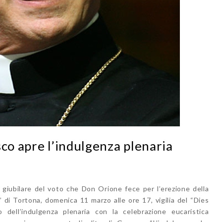
sco apre l’indulgenza plenaria
 giubilare del voto che Don Orione fece per l’erezione della
 di Tortona, domenica 11 marzo alle ore 17, vigilia del “Dies
o dell’indulgenza plenaria con la celebrazione eucaristica