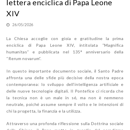
lettera enciclica di Papa Leone
XIV
26/05/2026
La Chiesa accoglie con gioia e gratitudine la prima
enciclica di Papa Leone XIV, intitolata “Magnifica
humanitas” e pubblicata nel 135° anniversario della
“Rerum novarum”.
In questo importante documento sociale, il Santo Padre
affronta una delle sfide più decisive della nostra epoca
contemporanea: lo sviluppo dell’intelligenza artificiale e
delle nuove tecnologie digitali. Il Pontefice ci ricorda che
la tecnica non è un male in sé, ma non è nemmeno
neutrale, poiché assume sempre il volto e le intenzioni di
chi la progetta, la finanzia e la utilizza.
Attraverso una profonda riflessione sulla Dottrina sociale