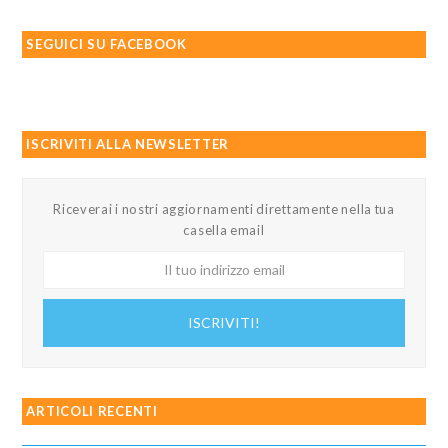
SEGUICI SU FACEBOOK
ISCRIVITI ALLA NEWSLETTER
Riceverai i nostri aggiornamenti direttamente nella tua
casella email
Il
tuo
indirizzo
ISCRIVITI!
email
ARTICOLI RECENTI