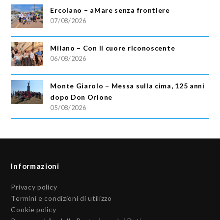
Ercolano – aMare senza frontiere
07/08/2026
Milano – Con il cuore riconoscente
06/08/2026
Monte Giarolo – Messa sulla cima, 125 anni
dopo Don Orione
05/08/2026
Informazioni
Privacy policy
Termini e condizioni di utilizzo
Cookie policy