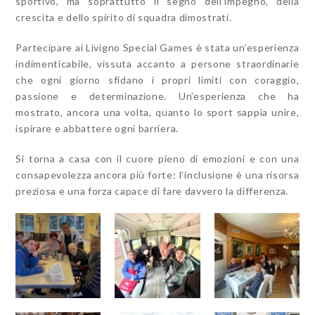
sportivo, ma soprattutto il segno dell’impegno, della
crescita e dello spirito di squadra dimostrati.
Partecipare ai Livigno Special Games è stata un’esperienza
indimenticabile, vissuta accanto a persone straordinarie
che ogni giorno sfidano i propri limiti con coraggio,
passione e determinazione. Un’esperienza che ha
mostrato, ancora una volta, quanto lo sport sappia unire,
ispirare e abbattere ogni barriera.
Si torna a casa con il cuore pieno di emozioni e con una
consapevolezza ancora più forte: l’inclusione è una risorsa
preziosa e una forza capace di fare davvero la differenza.