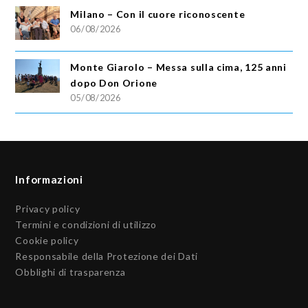
Milano – Con il cuore riconoscente
06/08/2026
Monte Giarolo – Messa sulla cima, 125 anni
dopo Don Orione
05/08/2026
Informazioni
Privacy policy
Termini e condizioni di utilizzo
Cookie policy
Responsabile della Protezione dei Dati
Obblighi di trasparenza