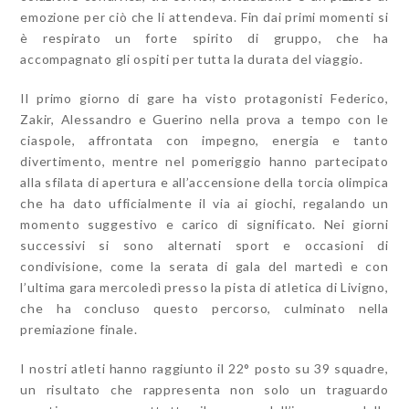
emozione per ciò che li attendeva. Fin dai primi momenti si
è respirato un forte spirito di gruppo, che ha
accompagnato gli ospiti per tutta la durata del viaggio.
Il primo giorno di gare ha visto protagonisti Federico,
Zakir, Alessandro e Guerino nella prova a tempo con le
ciaspole, affrontata con impegno, energia e tanto
divertimento, mentre nel pomeriggio hanno partecipato
alla sfilata di apertura e all’accensione della torcia olimpica
che ha dato ufficialmente il via ai giochi, regalando un
momento suggestivo e carico di significato. Nei giorni
successivi si sono alternati sport e occasioni di
condivisione, come la serata di gala del martedì e con
l’ultima gara mercoledì presso la pista di atletica di Livigno,
che ha concluso questo percorso, culminato nella
premiazione finale.
I nostri atleti hanno raggiunto il 22° posto su 39 squadre,
un risultato che rappresenta non solo un traguardo