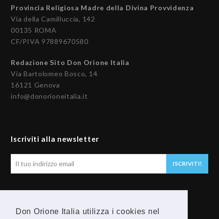
Provincia Religiosa Madre della Divina Provvidenza
Via della Camilluccia, 142
00135 ROMA
CF/PIVA 97889670580
Redazione Sito Don Orione Italia
Via Bartolomeo Bosco, 14
16121 Genova
info@donorioneitalia.it
Iscriviti alla newsletter
Il
ISCRIVITI!
tuo
indirizzo
email
Seguici
Don Orione Italia utilizza i cookies nel