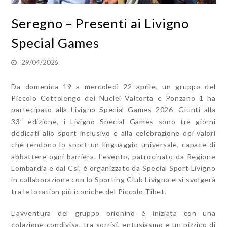
Seregno – Presenti ai Livigno
Special Games
29/04/2026
Da domenica 19 a mercoledì 22 aprile, un gruppo del
Piccolo Cottolengo dei Nuclei Valtorta e Ponzano 1 ha
partecipato alla Livigno Special Games 2026. Giunti alla
33ª edizione, i Livigno Special Games sono tre giorni
dedicati allo sport inclusivo e alla celebrazione dei valori
che rendono lo sport un linguaggio universale, capace di
abbattere ogni barriera. L’evento, patrocinato da Regione
Lombardia e dal Csi, è organizzato da Special Sport Livigno
in collaborazione con lo Sporting Club Livigno e si svolgerà
tra le location più iconiche del Piccolo Tibet.
L’avventura del gruppo orionino è iniziata con una
colazione condivisa, tra sorrisi, entusiasmo e un pizzico di