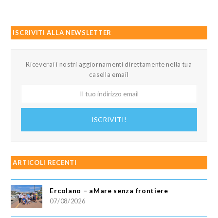
ISCRIVITI ALLA NEWSLETTER
Riceverai i nostri aggiornamenti direttamente nella tua
casella email
Il
tuo
indirizzo
ISCRIVITI!
email
ARTICOLI RECENTI
Ercolano – aMare senza frontiere
07/08/2026