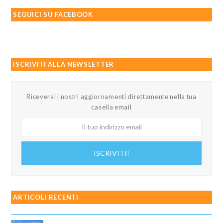
SEGUICI SU FACEBOOK
ISCRIVITI ALLA NEWSLETTER
Riceverai i nostri aggiornamenti direttamente nella tua
casella email
Il
tuo
indirizzo
ISCRIVITI!
email
ARTICOLI RECENTI