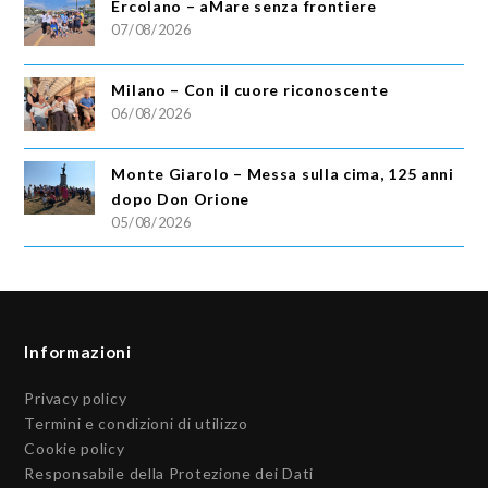
Ercolano – aMare senza frontiere
07/08/2026
Milano – Con il cuore riconoscente
06/08/2026
Monte Giarolo – Messa sulla cima, 125 anni
dopo Don Orione
05/08/2026
Informazioni
Privacy policy
Termini e condizioni di utilizzo
Cookie policy
Responsabile della Protezione dei Dati