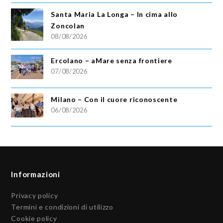
Santa Maria La Longa – In cima allo
Zoncolan
08/08/2026
Ercolano – aMare senza frontiere
07/08/2026
Milano – Con il cuore riconoscente
06/08/2026
Informazioni
Privacy policy
Termini e condizioni di utilizzo
Cookie policy