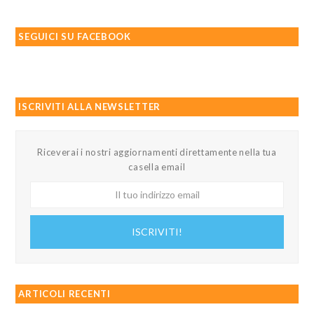
SEGUICI SU FACEBOOK
ISCRIVITI ALLA NEWSLETTER
Riceverai i nostri aggiornamenti direttamente nella tua
casella email
Il
tuo
indirizzo
ISCRIVITI!
email
ARTICOLI RECENTI