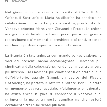
18/03/2026
Nel giorno in cui si ricorda la nascita al Cielo di Don
Orione, il Santuario di Maria Ausiliatrice ha accolto una
celebrazione molto partecipata e sentita, presieduta dal
Vescovo orionino Monsignor Giovanni d’Ercole. La chiesa
era gremita di fedeli che hanno preso parte con grande
raccoglimento ai momenti di preghiera e ai canti, creando
un clima di profonda spiritualità e condivisione.
La liturgia è stata animata con grande partecipazione: le
voci dei presenti hanno accompagnato i momenti più
significativi della celebrazione, rendendo l’incontro ancora
più intenso. Tra i momenti più emozionanti c’è stato quello
dell’offertorio, quando Giampi, un ospite del Piccolo
Cottolengo, ha portato le offerte all’altare. Per lui è stato
un momento davvero speciale: visibilmente emozionato,
ha avuto anche la gioia di conoscere il Vescovo e di
stringergli la mano, un gesto semplice ma che resterà
certamente tra i suoi ricordi più belli.