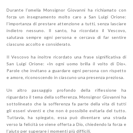
Durante l’omelia Monsignor Giovanni ha richiamato con
forza un insegnamento molto caro a San Luigi Orione:
l’importanza di prestare attenzione a tutti, senza lasciare
indietro nessuno. Il santo, ha ricordato il Vescovo,
salutava sempre ogni persona e cercava di far sentire
ciascuno accolto e considerato.
Il Vescovo ha inoltre ricordato una frase significativa di
San Luigi Orione: «In ogni uomo brilla il volto di Dio».
Parole che invitano a guardare ogni persona con rispetto
e amore, riconoscendo in ciascuno una presenza preziosa.
Un altro passaggio profondo della riflessione ha
riguardato il tema della sofferenza. Monsignor Giovanni ha
sottolineato che la sofferenza fa parte della vita di tutti
gli esseri viventi e che non è possibile evitarla del tutto.
Tuttavia, ha spiegato, essa può diventare una strada
verso la felicità se viene offerta a Dio, chiedendo la forza e
l’aiuto per superare i momenti più difficili.