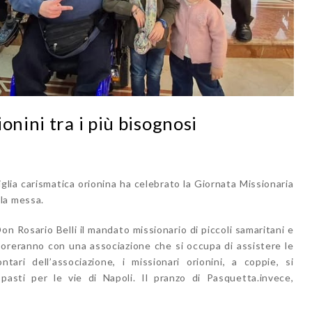
onini tra i più bisognosi
glia carismatica orionina ha celebrato la Giornata Missionaria
la messa.
n Rosario Belli il mandato missionario di piccoli samaritani e
aboreranno con una associazione che si occupa di assistere le
ri dell’associazione, i missionari orionini, a coppie, si
pasti per le vie di Napoli. Il pranzo di Pasquetta.invece,