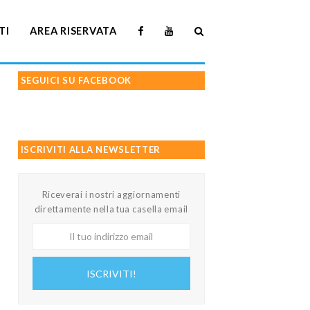
TI
AREA RISERVATA
SEGUICI SU FACEBOOK
ISCRIVITI ALLA NEWSLETTER
Riceverai i nostri aggiornamenti
direttamente nella tua casella email
Il
tuo
indirizzo
ISCRIVITI!
email