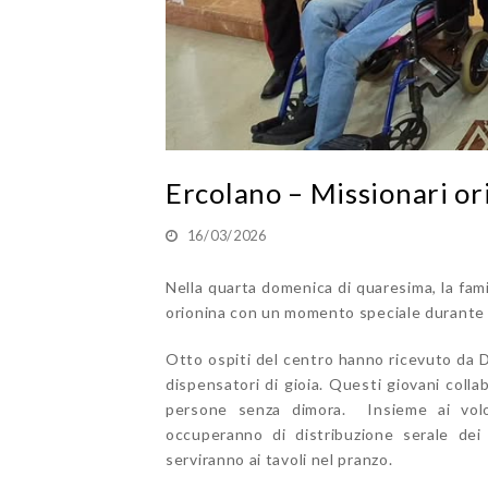
Ercolano – Missionari ori
16/03/2026
Nella quarta domenica di quaresima, la fami
orionina con un momento speciale durante 
Otto ospiti del centro hanno ricevuto da Do
dispensatori di gioia. Questi giovani coll
persone senza dimora. Insieme ai volonta
occuperanno di distribuzione serale dei 
serviranno ai tavoli nel pranzo.