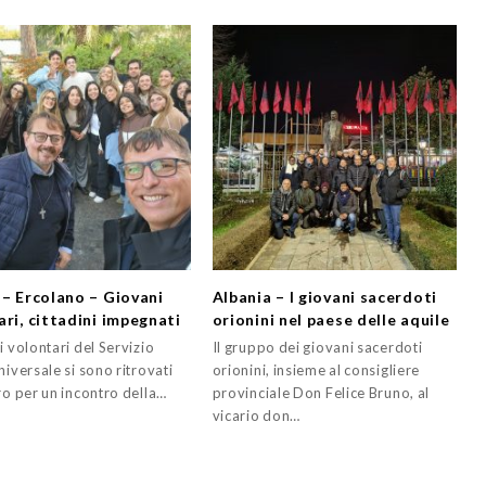
 – Ercolano – Giovani
Albania – I giovani sacerdoti
ari, cittadini impegnati
orionini nel paese delle aquile
i volontari del Servizio
Il gruppo dei giovani sacerdoti
niversale si sono ritrovati
orionini, insieme al consigliere
ro per un incontro della…
provinciale Don Felice Bruno, al
vicario don…