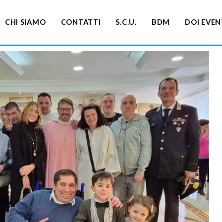
CHI SIAMO
CONTATTI
S.C.U.
BDM
DOI EVEN