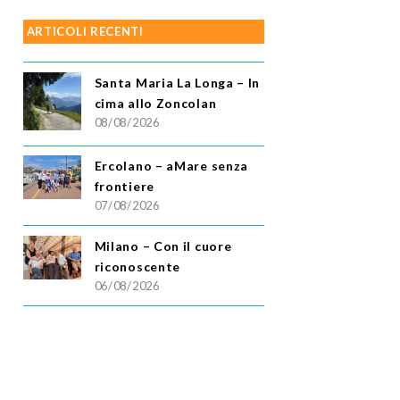
ARTICOLI RECENTI
Santa Maria La Longa – In
cima allo Zoncolan
08/08/2026
Ercolano – aMare senza
frontiere
07/08/2026
Milano – Con il cuore
riconoscente
06/08/2026