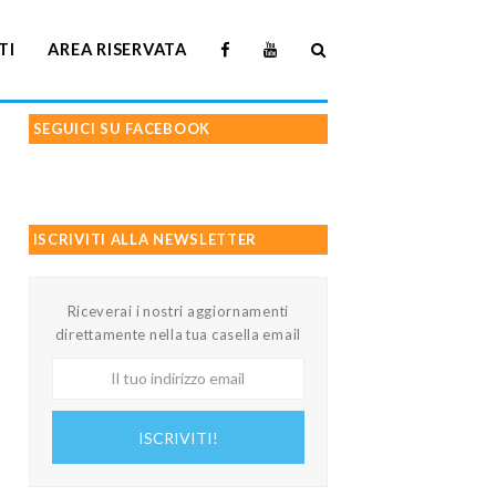
TI
AREA RISERVATA
SEGUICI SU FACEBOOK
ISCRIVITI ALLA NEWSLETTER
Riceverai i nostri aggiornamenti
direttamente nella tua casella email
Il
tuo
indirizzo
ISCRIVITI!
email