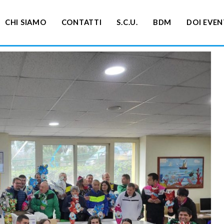
CHI SIAMO
CONTATTI
S.C.U.
BDM
DOI EVEN