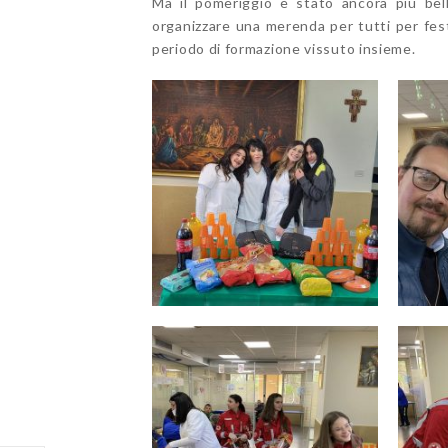
Ma il pomeriggio è stato ancora più bell
organizzare una merenda per tutti per festeg
periodo di formazione vissuto insieme.