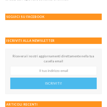
SEGUICI SU FACEBOOK
ISCRIVITI ALLA NEWSLETTER
Riceverai i nostri aggiornamenti direttamente nella tua
casella email
Il
tuo
indirizzo
ISCRIVITI!
email
ARTICOLI RECENTI