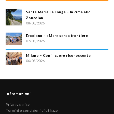
Santa Maria La Longa – In cima allo
Zoncolan
08/08/2026
Ercolano – aMare senza frontiere
07/08/2026
Milano – Con il cuore riconoscente
06/08/2026
Informazioni
Privacy policy
Termini e condizioni di utilizzo