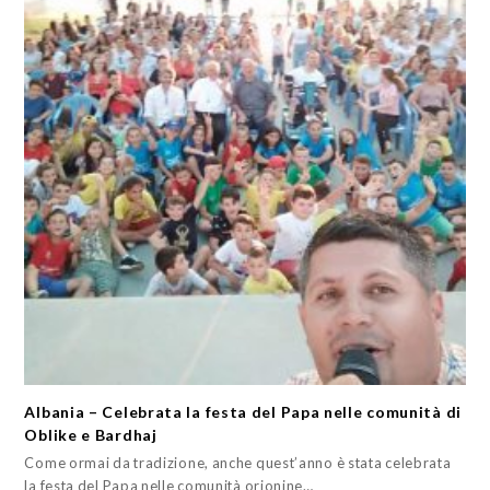
Albania – Celebrata la festa del Papa nelle comunità di
Oblike e Bardhaj
Come ormai da tradizione, anche quest’anno è stata celebrata
la festa del Papa nelle comunità orionine…