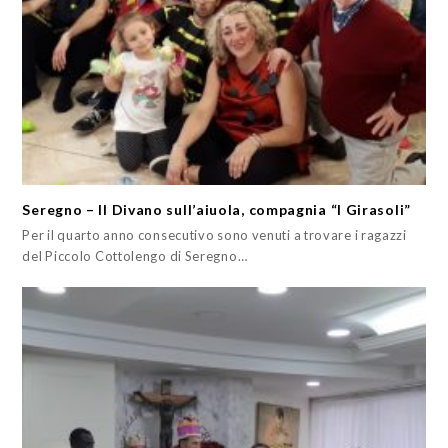
Seregno – Il Divano sull’aiuola, compagnia “I Girasoli”
Per il quarto anno consecutivo sono venuti a trovare i ragazzi
del Piccolo Cottolengo di Seregno…