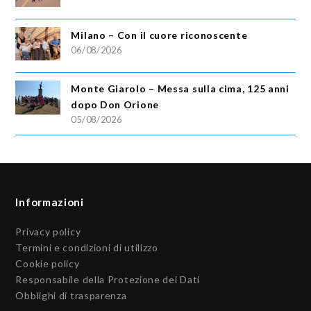
Milano – Con il cuore riconoscente
06/08/2026
Monte Giarolo – Messa sulla cima, 125 anni
dopo Don Orione
05/08/2026
Informazioni
Privacy policy
Termini e condizioni di utilizzo
Cookie policy
Responsabile della Protezione dei Dati
Obblighi di trasparenza