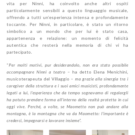
vita per Ninni, ha coinvolto anche altri ospiti
particolarmente sensibili a questo linguaggio musicale,
offrendo a tutti un’esperienza intensa e profondamente
toccante. Per Ninni, in particolare, è stato un ritorno
simbolico a un mondo che per lui è stato casa,
appartenenza e relazione: un momento di felicità
autentica che resterà nella memoria di chi vi ha
partecipato.
“
Per molti motivi, pur desiderandolo, non era stato possibile
accompagnare Ninni a teatro
– ha detto Elena Menichini,
musicoterapeuta del Villaggio –
ma grazie alla sinergia tra i
caregiver della struttura e i suoi amici musicisti, profondamente
legati a lui, l’esperienza che da tempo sognavamo di regalargli
ha potuto prendere forma all’interno della realtà protetta in cui
oggi vive. Perché, a volte, se Maometto non può andare alla
montagna, è la montagna che va da Maometto: l’importante è
crederci, impegnarsi e lavorare insieme”.