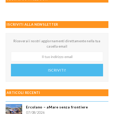
ISCRIVITI ALLA NEWSLETTER
Riceverai i nostri aggiornamenti direttamente nella tua
casella email
Il
tuo
indirizzo
ISCRIVITI!
email
ARTICOLI RECENTI
Ercolano – aMare senza frontiere
07/08/2026