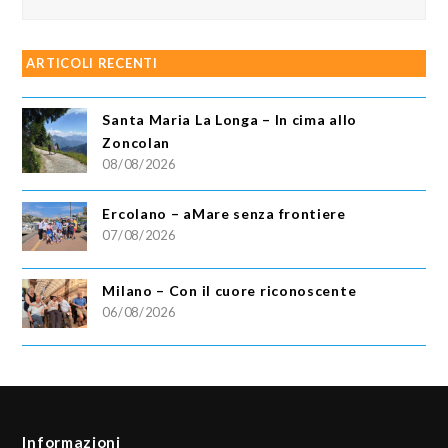
ARTICOLI RECENTI
Santa Maria La Longa – In cima allo
Zoncolan
08/08/2026
Ercolano – aMare senza frontiere
07/08/2026
Milano – Con il cuore riconoscente
06/08/2026
Informazioni