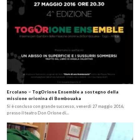
Ercolano – TogOrione Ensemble a sostegno della
missione orionina di Bombouaka
Si è concluso con grande successo, venerdì 27 maggio 2016,
presso il teatro Don Orione di…