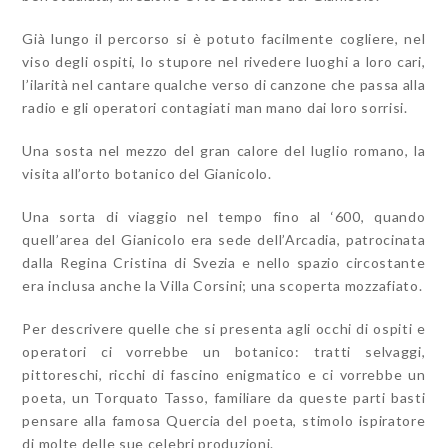
Già lungo il percorso si è potuto facilmente cogliere, nel
viso degli ospiti, lo stupore nel rivedere luoghi a loro cari,
l’ilarità nel cantare qualche verso di canzone che passa alla
radio e gli operatori contagiati man mano dai loro sorrisi.
Una sosta nel mezzo del gran calore del luglio romano, la
visita all’orto botanico del Gianicolo.
Una sorta di viaggio nel tempo fino al ‘600, quando
quell’area del Gianicolo era sede dell’Arcadia, patrocinata
dalla Regina Cristina di Svezia e nello spazio circostante
era inclusa anche la Villa Corsini; una scoperta mozzafiato.
Per descrivere quelle che si presenta agli occhi di ospiti e
operatori ci vorrebbe un botanico: tratti selvaggi,
pittoreschi, ricchi di fascino enigmatico e ci vorrebbe un
poeta, un Torquato Tasso, familiare da queste parti basti
pensare alla famosa Quercia del poeta, stimolo ispiratore
di molte delle sue celebri produzioni.