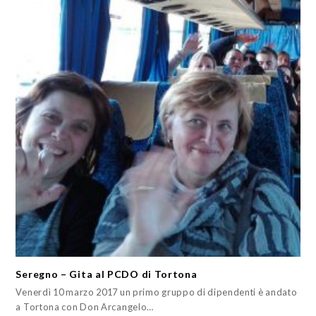
Seregno – Gita al PCDO di Tortona
Venerdì 10 marzo 2017 un primo gruppo di dipendenti è andato
a Tortona con Don Arcangelo…