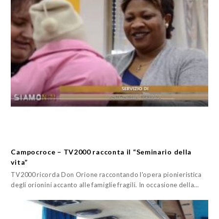
Campocroce – TV2000 racconta il “Seminario della
vita”
TV2000 ricorda Don Orione raccontando l'opera pionieristica
degli orionini accanto alle famiglie fragili. In occasione della…