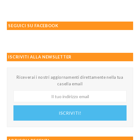
SEGUICI SU FACEBOOK
ISCRIVITI ALLA NEWSLETTER
Riceverai i nostri aggiornamenti direttamente nella tua
casella email
Il
tuo
indirizzo
ISCRIVITI!
email