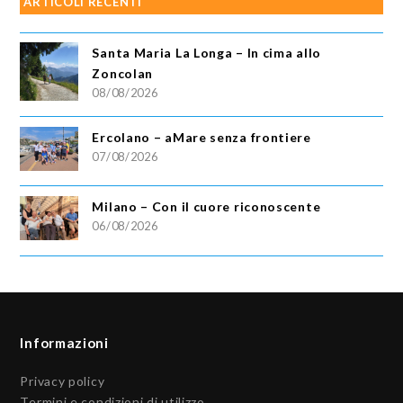
ARTICOLI RECENTI
Santa Maria La Longa – In cima allo
Zoncolan
08/08/2026
Ercolano – aMare senza frontiere
07/08/2026
Milano – Con il cuore riconoscente
06/08/2026
Informazioni
Privacy policy
Termini e condizioni di utilizzo