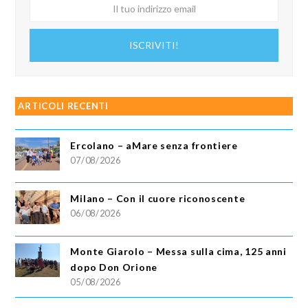
Il
tuo
indirizzo
ISCRIVITI!
email
ARTICOLI RECENTI
Ercolano – aMare senza frontiere
07/08/2026
Milano – Con il cuore riconoscente
06/08/2026
Monte Giarolo – Messa sulla cima, 125 anni
dopo Don Orione
05/08/2026