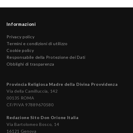
Informazioni
Privacy policy
Termini e condizioni di utilizzo
Cookie policy
Responsabile della Protezione dei Dati
Obblighi di trasparenza
Provincia Religiosa Madre della Divina Provvidenza
Via della Camilluccia, 142
00135 ROMA
CF/PIVA 97889670580
Redazione Sito Don Orione Italia
Via Bartolomeo Bosco, 14
16121 Genova