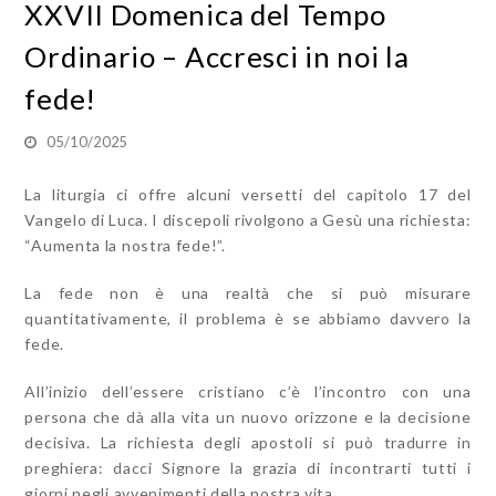
XXVII Domenica del Tempo
Ordinario – Accresci in noi la
fede!
05/10/2025
La liturgia ci offre alcuni versetti del capitolo 17 del
Vangelo di Luca. I discepoli rivolgono a Gesù una richiesta:
“Aumenta la nostra fede!”.
La fede non è una realtà che si può misurare
quantitativamente, il problema è se abbiamo davvero la
fede.
All’inizio dell’essere cristiano c’è l’incontro con una
persona che dà alla vita un nuovo orizzone e la decisione
decisiva. La richiesta degli apostoli si può tradurre in
preghiera: dacci Signore la grazia di incontrarti tutti i
giorni negli avvenimenti della nostra vita.