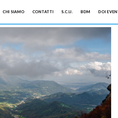
CHI SIAMO
CONTATTI
S.C.U.
BDM
DOI EVEN