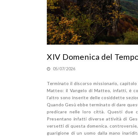
XIV Domenica del Tempo
05/07/2026
Terminato il discorso missionario, capitolo 
Matteo: il Vangelo di Matteo, infatti, è c
l’altro sono inserite delle cosiddette sezio
Quando Gesù ebbe terminato di dare queste i
predicare nelle loro città. Questi due
Presentano infatti diverse attività di Gesù
versetti di questa domenica. controversie,
guarigione di un uomo dalla mano inaridi