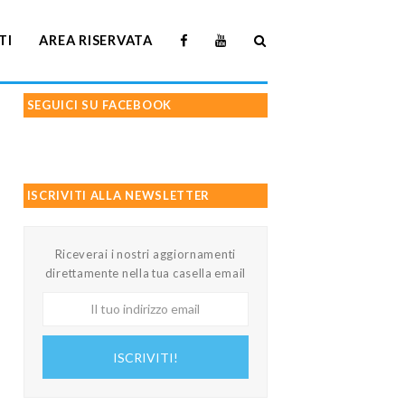
TI
AREA RISERVATA
SEGUICI SU FACEBOOK
ISCRIVITI ALLA NEWSLETTER
Riceverai i nostri aggiornamenti
direttamente nella tua casella email
Il
tuo
indirizzo
ISCRIVITI!
email