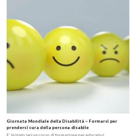
Giornata Mondiale della Disabilità – Formarsi per
prendersi cura della persona disabile
E' iniziato ieri un corso di formazione per educatori,