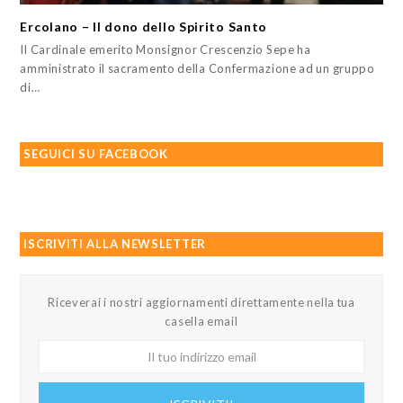
Ercolano – Il dono dello Spirito Santo
Il Cardinale emerito Monsignor Crescenzio Sepe ha
amministrato il sacramento della Confermazione ad un gruppo
di…
SEGUICI SU FACEBOOK
ISCRIVITI ALLA NEWSLETTER
Riceverai i nostri aggiornamenti direttamente nella tua
casella email
Il
tuo
indirizzo