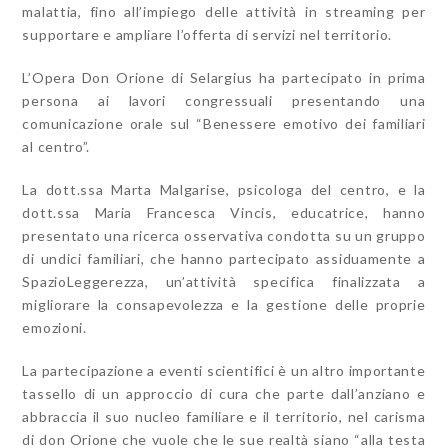
malattia, fino all’impiego delle attività in streaming per
supportare e ampliare l’offerta di servizi nel territorio.
L’Opera Don Orione di Selargius ha partecipato in prima
persona ai lavori congressuali presentando una
comunicazione orale sul “Benessere emotivo dei familiari
al centro”.
La dott.ssa Marta Malgarise, psicologa del centro, e la
dott.ssa Maria Francesca Vincis, educatrice, hanno
presentato una ricerca osservativa condotta su un gruppo
di undici familiari, che hanno partecipato assiduamente a
SpazioLeggerezza, un’attività specifica finalizzata a
migliorare la consapevolezza e la gestione delle proprie
emozioni.
La partecipazione a eventi scientifici è un altro importante
tassello di un approccio di cura che parte dall’anziano e
abbraccia il suo nucleo familiare e il territorio, nel carisma
di don Orione che vuole che le sue realtà siano “alla testa