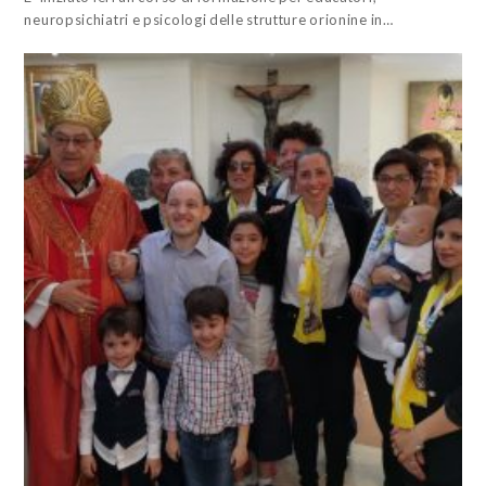
neuropsichiatri e psicologi delle strutture orionine in…