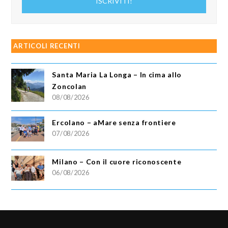
ISCRIVITI!
email
ARTICOLI RECENTI
Santa Maria La Longa – In cima allo
Zoncolan
08/08/2026
Ercolano – aMare senza frontiere
07/08/2026
Milano – Con il cuore riconoscente
06/08/2026