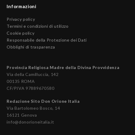
Informazioni
Privacy policy
Termini e condizioni di utilizzo
Cookie policy
Responsabile della Protezione dei Dati
Obblighi di trasparenza
Provincia Religiosa Madre della Divina Provvidenza
Via della Camilluccia, 142
00135 ROMA
CF/PIVA 97889670580
Redazione Sito Don Orione Italia
Via Bartolomeo Bosco, 14
16121 Genova
info@donorioneitalia.it