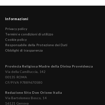
Informazioni
Privacy policy
Termini e condizioni di utilizzo
Cookie policy
Responsabile della Protezione dei Dati
Obblighi di trasparenza
Provincia Religiosa Madre della Divina Provvidenza
Via della Camilluccia, 142
00135 ROMA
CF/PIVA 97889670580
Redazione Sito Don Orione Italia
Via Bartolomeo Bosco, 14
16121 Genova