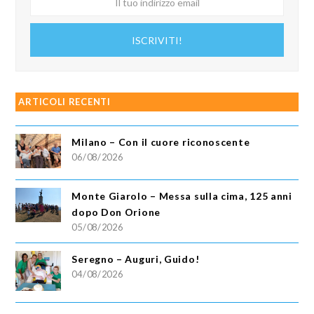
tuo
indirizzo
ISCRIVITI!
email
ARTICOLI RECENTI
Milano – Con il cuore riconoscente
06/08/2026
Monte Giarolo – Messa sulla cima, 125 anni
dopo Don Orione
05/08/2026
Seregno – Auguri, Guido!
04/08/2026