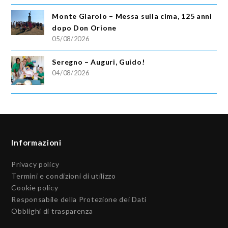
Monte Giarolo – Messa sulla cima, 125 anni
dopo Don Orione
05/08/2026
Seregno – Auguri, Guido!
04/08/2026
Informazioni
Privacy policy
Termini e condizioni di utilizzo
Cookie policy
Responsabile della Protezione dei Dati
Obblighi di trasparenza