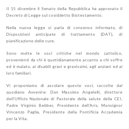
Il 15 dicembre il Senato della Repubblica ha approvato il
Decreto di Legge sul cosiddetto Biotestamento.
Nella nuova legge si parla di consenso informato, di
Disposizioni anticipate di trattamento (DAT), di
pianificazione delle cure.
Sono molte le voci critiche nel mondo cattolico,
provenienti da chi è quotidianamente accanto a chi soffre
ed è malato, ai disabili gravi e gravissimi, agli anziani ed ai
loro familiari.
Vi proponiamo di ascolare queste voci, raccolte dal
quodiano Avvenire: Don Massimo Angelelli, direttore
dell’Ufficio Nazionale di Pastorale della salute della CEI,
Padre Virginio Bebber, Presidente dell’Aris, Monsignor
Vincenzo Paglia, Presidente della Pontificia Accademia
per la Vita.