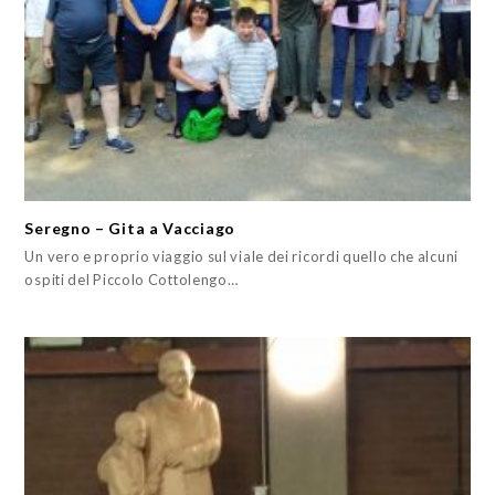
Seregno – Gita a Vacciago
Un vero e proprio viaggio sul viale dei ricordi quello che alcuni
ospiti del Piccolo Cottolengo…