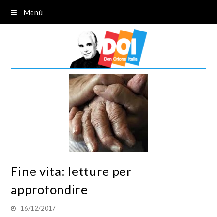
Menù
Fine vita: letture per
approfondire
16/12/2017