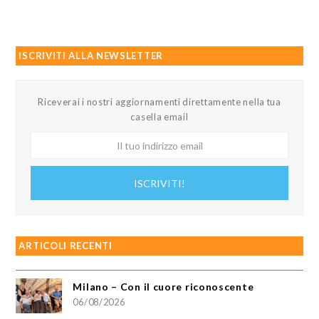
ISCRIVITI ALLA NEWSLETTER
Riceverai i nostri aggiornamenti direttamente nella tua
casella email
Il
tuo
indirizzo
ISCRIVITI!
email
ARTICOLI RECENTI
Milano – Con il cuore riconoscente
06/08/2026