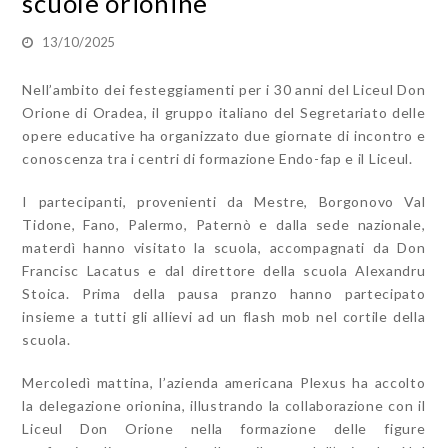
scuole orionine
13/10/2025
Nell’ambito dei festeggiamenti per i 30 anni del Liceul Don
Orione di Oradea, il gruppo italiano del Segretariato delle
opere educative ha organizzato due giornate di incontro e
conoscenza tra i centri di formazione Endo-fap e il Liceul.
I partecipanti, provenienti da Mestre, Borgonovo Val
Tidone, Fano, Palermo, Paternò e dalla sede nazionale,
materdì hanno visitato la scuola, accompagnati da Don
Francisc Lacatus e dal direttore della scuola Alexandru
Stoica. Prima della pausa pranzo hanno partecipato
insieme a tutti gli allievi ad un flash mob nel cortile della
scuola.
Mercoledì mattina, l’azienda americana Plexus ha accolto
la delegazione orionina, illustrando la collaborazione con il
Liceul Don Orione nella formazione delle figure