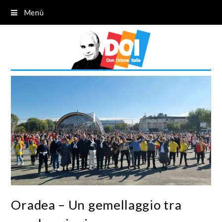
Menù
Oradea – Un gemellaggio tra