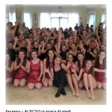
Seregno – Al PCDO in punta di piedi