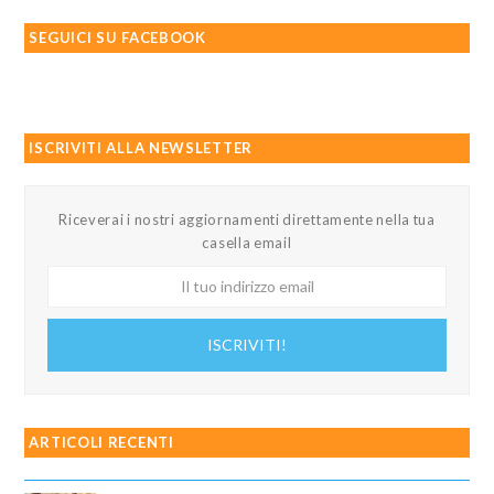
SEGUICI SU FACEBOOK
ISCRIVITI ALLA NEWSLETTER
Riceverai i nostri aggiornamenti direttamente nella tua
casella email
Il
tuo
indirizzo
ISCRIVITI!
email
ARTICOLI RECENTI