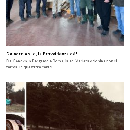
Da nord a sud, la Provvidenza c’è!
Da Genova, a Bergamo e Roma, la solidarietà orionina non si
ferma. In questi tre centri…