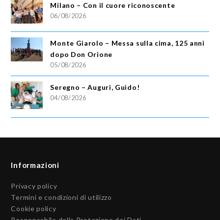
Milano – Con il cuore riconoscente
06/08/2026
Monte Giarolo – Messa sulla cima, 125 anni
dopo Don Orione
05/08/2026
Seregno – Auguri, Guido!
04/08/2026
Informazioni
Privacy policy
Termini e condizioni di utilizzo
Cookie policy
Responsabile della Protezione dei Dati