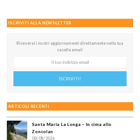
ISCRIVITI ALLA NEWSLETTER
Riceverai i nostri aggiornamenti direttamente nella tua
casella email
Il
tuo
indirizzo
ISCRIVITI!
email
ARTICOLI RECENTI
Santa Maria La Longa – In cima allo
Zoncolan
08/08/2026