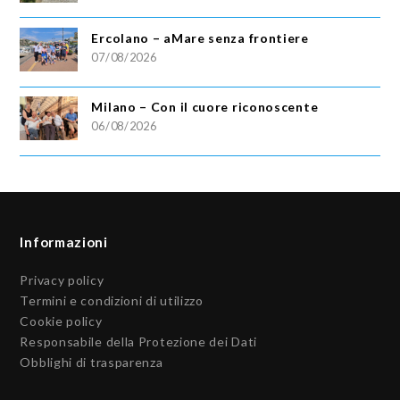
Ercolano – aMare senza frontiere
07/08/2026
Milano – Con il cuore riconoscente
06/08/2026
Informazioni
Privacy policy
Termini e condizioni di utilizzo
Cookie policy
Responsabile della Protezione dei Dati
Obblighi di trasparenza