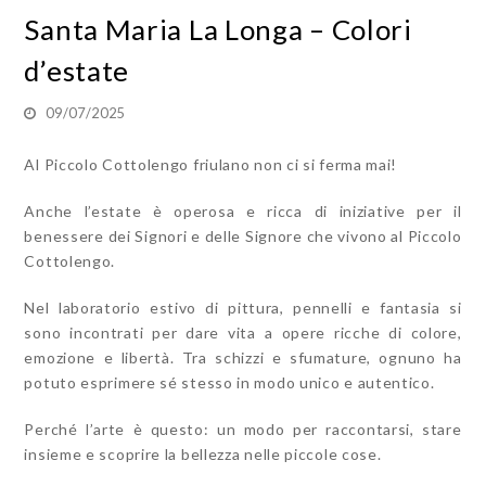
Santa Maria La Longa – Colori
d’estate
09/07/2025
Al Piccolo Cottolengo friulano non ci si ferma mai!
Anche l’estate è operosa e ricca di iniziative per il
benessere dei Signori e delle Signore che vivono al Piccolo
Cottolengo.
Nel laboratorio estivo di pittura, pennelli e fantasia si
sono incontrati per dare vita a opere ricche di colore,
emozione e libertà. Tra schizzi e sfumature, ognuno ha
potuto esprimere sé stesso in modo unico e autentico.
Perché l’arte è questo: un modo per raccontarsi, stare
insieme e scoprire la bellezza nelle piccole cose.