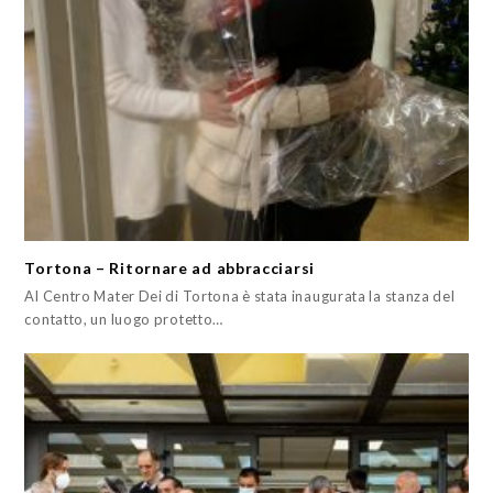
Tortona – Ritornare ad abbracciarsi
Al Centro Mater Dei di Tortona è stata inaugurata la stanza del
contatto, un luogo protetto…