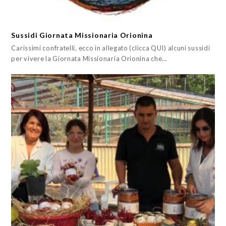
Sussidi Giornata Missionaria Orionina
Carissimi confratelli, ecco in allegato (clicca QUI) alcuni sussidi
per vivere la Giornata Missionaria Orionina che…