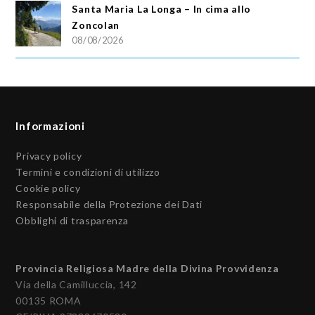
Santa Maria La Longa – In cima allo
Zoncolan
08/08/2026
Informazioni
Privacy policy
Termini e condizioni di utilizzo
Cookie policy
Responsabile della Protezione dei Dati
Obblighi di trasparenza
Provincia Religiosa Madre della Divina Provvidenza
Via della Camilluccia, 142
00135 ROMA