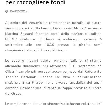
per raccogliere fondi
04/09/2019
All’ombra del Vesuvio Le campionesse mondiali di nuoto
sincronizzato Camilla Feroci, Livia Travia, Marta Cantero e
Martina Sassani facente parti della nazionale Italiana
FISDIR sindrome di down si esibiranno venerdì 6
settembre alle ore 18,30 presso la piscina semi
olimpionica Sakura di Torre del Greco.
Le quattro giovani atlete, orgoglio italiano, si stanno
allenando duramente per affrontare il 15 settembre ad
Olbia i campionati europei accompagnate dal Referente
Tecnico Nazionale Floriana De Vivo e dall’allenatrice
nazionale Elisa Filardo, nelle diverse specialità dei quali
daranno un’anteprima durante la tappa prevista a Torre
del Greco.
Le campionesse di nuoto sincronizzato hanno voluto unirsi