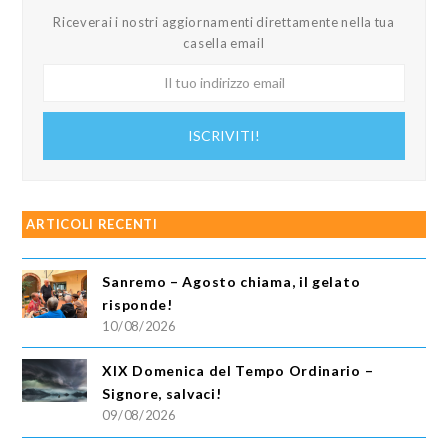
Riceverai i nostri aggiornamenti direttamente nella tua
casella email
Il
tuo
indirizzo
ISCRIVITI!
email
ARTICOLI RECENTI
Sanremo – Agosto chiama, il gelato
risponde!
10/08/2026
XIX Domenica del Tempo Ordinario –
Signore, salvaci!
09/08/2026