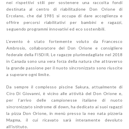
nei rispettivi stili per sostenere una raccolta fondi
destinata al centro di riabilitazione Don Orione di
Ercolano, che dal 1981 si occupa di dare accoglienza e
offrire percorsi riabilitativi per bambini e ragazzi,
seguendo programmi innovativi ed eco sostenibili.
L’evento è stato fortemente voluto da Francesco
Ambrosio, collaboratore del Don Orione e consigliere
federale della FISDIR. Le ragazze plurimedagliate nel 2018
in Canada sono una vera forza della natura che attraverso
la grande passione per il nuoto sincronizzato sono riuscite
a superare ogni limite.
Da sempre il complesso piscine Sakura, attualmente di
Ciro Di Giovanni, è vicino alle attività del Don Orione e,
per l’arrivo delle campionesse italiane di nuoto
sincronizzato sindrome di down, ha dedicato ai suoi ragazzi
la pizza Don Orione, in menù presso la neo nata pizzeria
Magma, il cui ricavato sarà interamente devoluto
all’istituto.