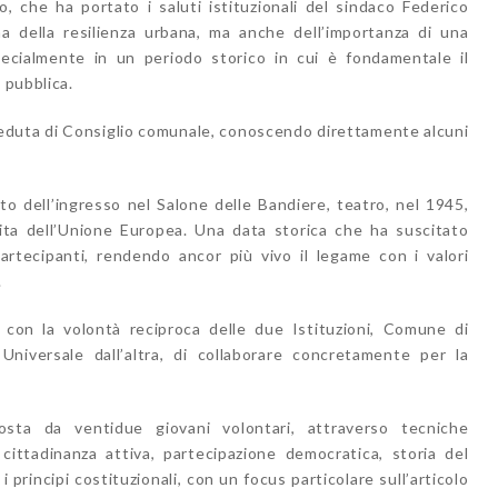
, che ha portato i saluti istituzionali del sindaco Federico
ma della resilienza urbana, ma anche dell’importanza di una
ecialmente in un periodo storico in cui è fondamentale il
 pubblica.
seduta di Consiglio comunale, conoscendo direttamente alcuni
o dell’ingresso nel Salone delle Bandiere, teatro, nel 1945,
cita dell’Unione Europea. Una data storica che ha suscitato
artecipanti, rendendo ancor più vivo il legame con i valori
.
 con la volontà reciproca delle due Istituzioni, Comune di
niversale dall’altra, di collaborare concretamente per la
osta da ventidue giovani volontari, attraverso tecniche
 cittadinanza attiva, partecipazione democratica, storia del
i principi costituzionali, con un focus particolare sull’articolo