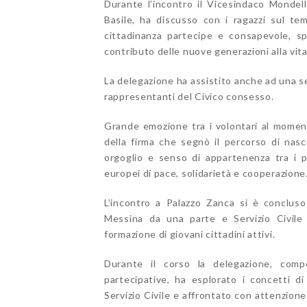
Durante l’incontro il Vicesindaco Mondello
Basile, ha discusso con i ragazzi sul te
cittadinanza partecipe e consapevole, sp
contributo delle nuove generazioni alla vita
La delegazione ha assistito anche ad una 
rappresentanti del Civico consesso.
Grande emozione tra i volontari al moment
della firma che segnò il percorso di nas
orgoglio e senso di appartenenza tra i p
europei di pace, solidarietà e cooperazione
L’incontro a Palazzo Zanca si è concluso
Messina da una parte e Servizio Civile U
formazione di giovani cittadini attivi.
Durante il corso la delegazione, comp
partecipative, ha esplorato i concetti di
Servizio Civile e affrontato con attenzione 