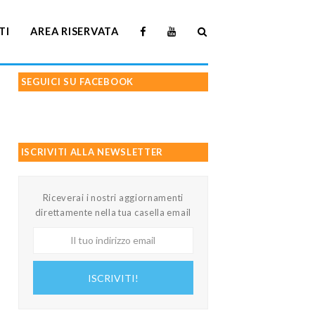
TI
AREA RISERVATA
SEGUICI SU FACEBOOK
ISCRIVITI ALLA NEWSLETTER
Riceverai i nostri aggiornamenti
direttamente nella tua casella email
Il
tuo
indirizzo
ISCRIVITI!
email