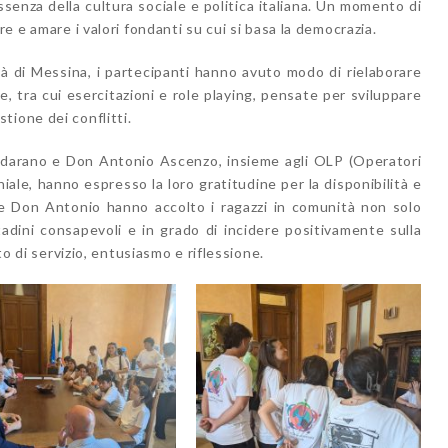
ssenza della cultura sociale e politica italiana. Un momento di
re e amare i valori fondanti su cui si basa la democrazia.
ittà di Messina, i partecipanti hanno avuto modo di rielaborare
, tra cui esercitazioni e role playing, pensate per sviluppare
tione dei conflitti.
darano e Don Antonio Ascenzo, insieme agli OLP (Operatori
iale, hanno espresso la loro gratitudine per la disponibilità e
 e Don Antonio hanno accolto i ragazzi in comunità non solo
adini consapevoli e in grado di incidere positivamente sulla
ito di servizio, entusiasmo e riflessione.