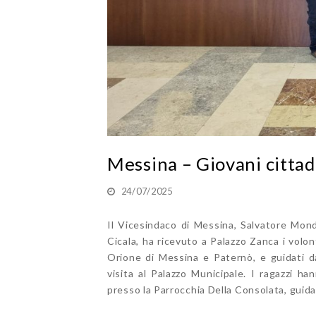
Messina – Giovani cittad
24/07/2025
Il Vicesindaco di Messina, Salvatore Mond
Cicala, ha ricevuto a Palazzo Zanca i volon
Orione di Messina e Paternò, e guidati d
visita al Palazzo Municipale. I ragazzi ha
presso la Parrocchia Della Consolata, guidat