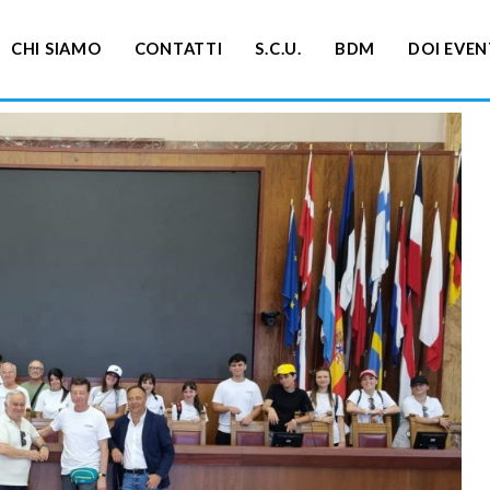
CHI SIAMO
CONTATTI
S.C.U.
BDM
DOI EVEN