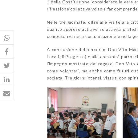
1 della Costituzione, considerato la vera e
riflessione collettiva volto a far comprende
Nelle tre giornate, oltre alle visite alla c
quanto appreso attraverso attività pratiche
competenze nella comunicazione e nella ges
A conclusione del percorso, Don Vito Man
Locali di Progetto) e alla comunità parrocch
l’impegno mostrato dai ragazzi. Don Vito
come volontari, ma anche come futuri citt
società. Tre giorni intensi, vissuti con spir