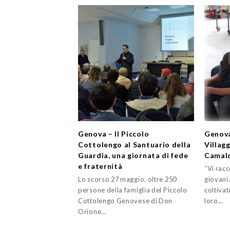
Genova – Il Piccolo
Genova
Cottolengo al Santuario della
Villagg
Guardia, una giornata di fede
Camald
e fraternità
“Vi rac
Lo scorso 27 maggio, oltre 250
giovani.
persone della famiglia del Piccolo
coltivat
Cottolengo Genovese di Don
loro…
Orione…