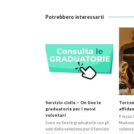
Potrebbero interessarti
Servizio civile – On line le
Torton
graduatorie per i nuovi
affida
volontari
Presso l
Sono on line le graduatorie con gli
Madonna
esiti della selezione per il Servizio
solenne