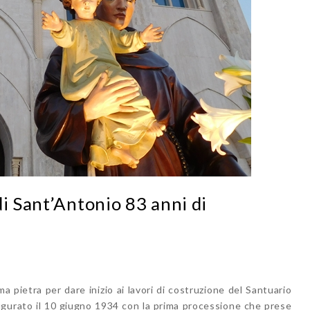
di Sant’Antonio 83 anni di
 pietra per dare inizio ai lavori di costruzione del Santuario
ugurato il 10 giugno 1934 con la prima processione che prese