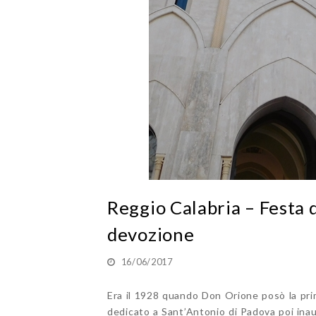
Reggio Calabria – Festa 
devozione
16/06/2017
Era il 1928 quando Don Orione posò la prima
dedicato a Sant’Antonio di Padova poi ina