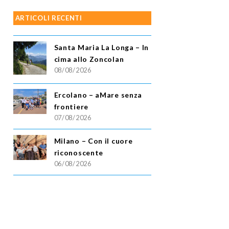
ARTICOLI RECENTI
Santa Maria La Longa – In
cima allo Zoncolan
08/08/2026
Ercolano – aMare senza
frontiere
07/08/2026
Milano – Con il cuore
riconoscente
06/08/2026