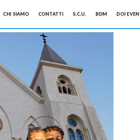
CHI SIAMO
CONTATTI
S.C.U.
BDM
DOI EVEN