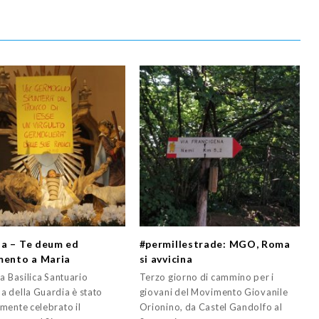
a – Te deum ed
#permillestrade: MGO, Roma
mento a Maria
si avvicina
a Basilica Santuario
Terzo giorno di cammino per i
 della Guardia è stato
giovani del Movimento Giovanile
mente celebrato il
Orionino, da Castel Gandolfo al