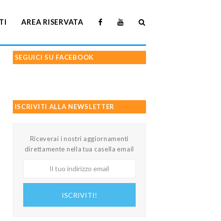
TI
AREA RISERVATA
SEGUICI SU FACEBOOK
ISCRIVITI ALLA NEWSLETTER
Riceverai i nostri aggiornamenti
direttamente nella tua casella email
Il
tuo
indirizzo
ISCRIVITI!
email