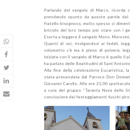
Parlando del vangelo di Marco, ricorda 
prendendo spunto da queste parole del v
fratello bisognoso, molto spesso ci diment
briciolo del loro tempo per stare con i ge
Esorta a leggere il vangelo Mons. Morosini, è
Quanti di voi, rivolgendosi ai fedeli, legg
volumetto c’è ma è pieno di polvere, leg
iniziate con il vangelo di Marco è quello il 
ha parlato delle Beatitudini di Sant’Antoni
Alla fine della celebrazione Eucaristica, 
stata presenziata dal Parroco Don Domeni
Giovanni Carollo. Alle ore 21,00 spettacolo 
a cura del gruppo “Taranta Nova dello Str
conclusione dei festeggiamenti fuochi piro