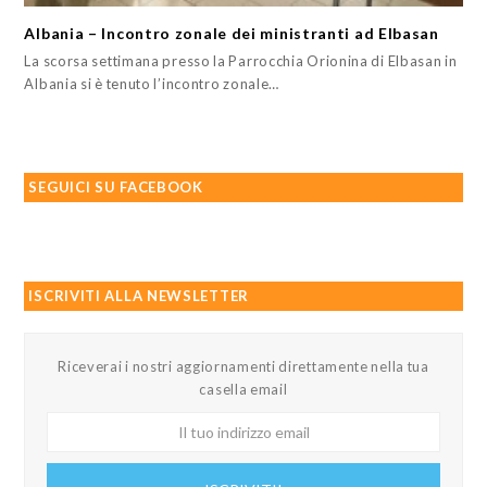
Albania – Incontro zonale dei ministranti ad Elbasan
La scorsa settimana presso la Parrocchia Orionina di Elbasan in
Albania si è tenuto l’incontro zonale…
SEGUICI SU FACEBOOK
ISCRIVITI ALLA NEWSLETTER
Riceverai i nostri aggiornamenti direttamente nella tua
casella email
Il
tuo
indirizzo