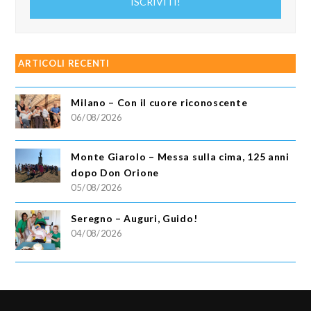
ISCRIVITI!
email
ARTICOLI RECENTI
Milano – Con il cuore riconoscente
06/08/2026
Monte Giarolo – Messa sulla cima, 125 anni
dopo Don Orione
05/08/2026
Seregno – Auguri, Guido!
04/08/2026