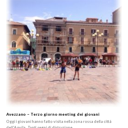
Avezzano – Terzo giorno meeting dei giovani
Oggi i giovani hanno fatto visita nella zona rossa della cittá
dell'Aquila. Tanti segni di distruzione,…