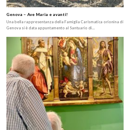
Genova – Ave Maria e avanti!
Una bella rappresentanza della Famiglia Carismatica orionina di
Genova si è data appuntamento al Santuario di…