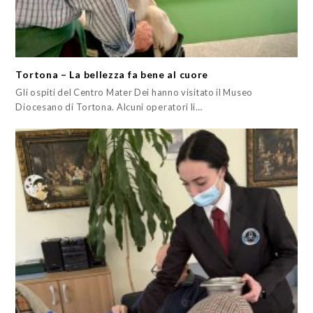
Tortona – La bellezza fa bene al cuore
Gli ospiti del Centro Mater Dei hanno visitato il Museo
Diocesano di Tortona. Alcuni operatori li…