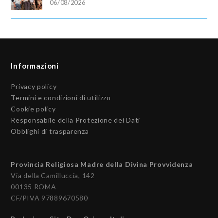
06/08/2026
Informazioni
Privacy policy
Termini e condizioni di utilizzo
Cookie policy
Responsabile della Protezione dei Dati
Obblighi di trasparenza
Provincia Religiosa Madre della Divina Provvidenza
Via della Camilluccia, 142
00135 ROMA
CF/PIVA 97889670580