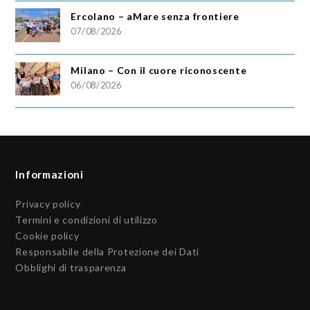
Ercolano – aMare senza frontiere
07/08/2026
Milano – Con il cuore riconoscente
06/08/2026
Informazioni
Privacy policy
Termini e condizioni di utilizzo
Cookie policy
Responsabile della Protezione dei Dati
Obblighi di trasparenza