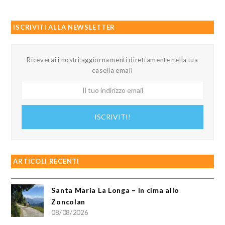
ISCRIVITI ALLA NEWSLETTER
Riceverai i nostri aggiornamenti direttamente nella tua
casella email
Il
tuo
indirizzo
ISCRIVITI!
email
ARTICOLI RECENTI
Santa Maria La Longa – In cima allo
Zoncolan
08/08/2026