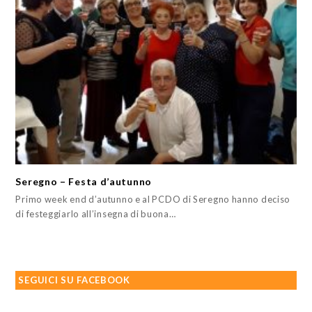
Seregno – Festa d’autunno
Primo week end d’autunno e al PCDO di Seregno hanno deciso
di festeggiarlo all’insegna di buona…
SEGUICI SU FACEBOOK