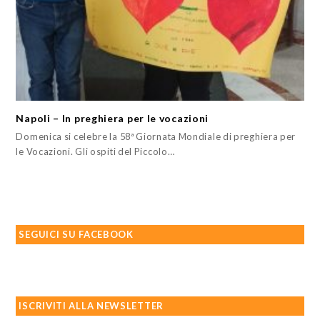
Napoli – In preghiera per le vocazioni
Domenica si celebre la 58ª Giornata Mondiale di preghiera per
le Vocazioni. Gli ospiti del Piccolo…
SEGUICI SU FACEBOOK
ISCRIVITI ALLA NEWSLETTER