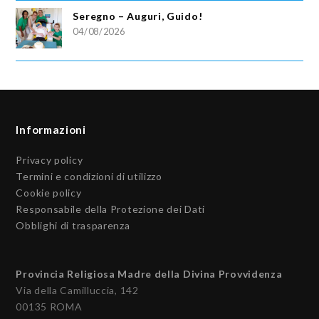
Seregno – Auguri, Guido!
04/08/2026
Informazioni
Privacy policy
Termini e condizioni di utilizzo
Cookie policy
Responsabile della Protezione dei Dati
Obblighi di trasparenza
Provincia Religiosa Madre della Divina Provvidenza
Via della Camilluccia, 142
00135 ROMA