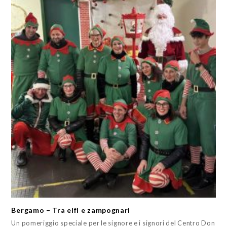
Bergamo – Tra elfi e zampognari
Un pomeriggio speciale per le signore e i signori del Centro Don