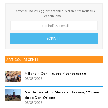
Riceverai i nostri aggiornamenti direttamente nella tua
casella email
Il
tuo
indirizzo
ISCRIVITI!
email
ARTICOLI RECENTI
Milano – Con il cuore riconoscente
06/08/2026
Monte Giarolo – Messa sulla cima, 125 anni
dopo Don Orione
05/08/2026