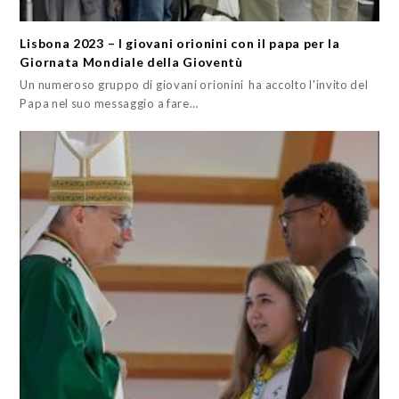
Lisbona 2023 – I giovani orionini con il papa per la
Giornata Mondiale della Gioventù
Un numeroso gruppo di giovani orionini ha accolto l'invito del
Papa nel suo messaggio a fare…