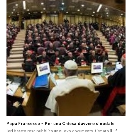
Papa Francesco – Per una Chiesa davvero sinodale
Ieri è stato reso pubblico un nuovo documento, firmato il 15