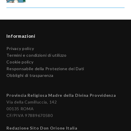
Informazioni
Privacy policy
Termini e condizioni di utilizzo
Cookie policy
Responsabile della Protezione dei Dati
Obblighi di trasparenza
Provincia Religiosa Madre della Divina Provvidenza
Via della Camilluccia, 142
00135 ROMA
CF/PIVA 97889670580
Redazione Sito Don Orione Italia