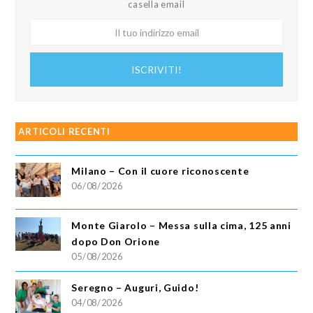
casella email
Il
tuo
indirizzo
ISCRIVITI!
email
ARTICOLI RECENTI
Milano – Con il cuore riconoscente
06/08/2026
Monte Giarolo – Messa sulla cima, 125 anni
dopo Don Orione
05/08/2026
Seregno – Auguri, Guido!
04/08/2026