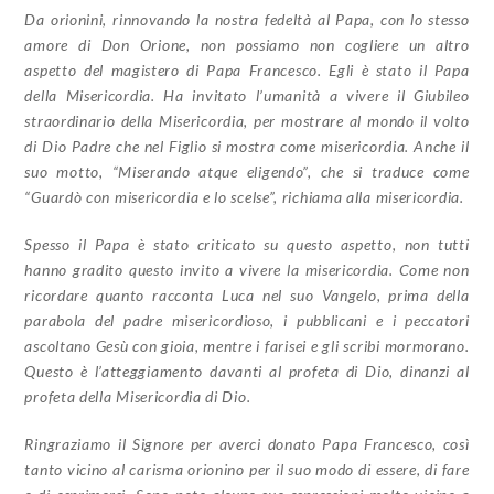
Da orionini, rinnovando la nostra fedeltà al Papa, con lo stesso
amore di Don Orione, non possiamo non cogliere un altro
aspetto del magistero di Papa Francesco. Egli è stato il Papa
della Misericordia. Ha invitato l’umanità a vivere il Giubileo
straordinario della Misericordia, per mostrare al mondo il volto
di Dio Padre che nel Figlio si mostra come misericordia. Anche il
suo motto, “Miserando atque eligendo”, che si traduce come
“Guardò con misericordia e lo scelse”, richiama alla misericordia.
Spesso il Papa è stato criticato su questo aspetto, non tutti
hanno gradito questo invito a vivere la misericordia. Come non
ricordare quanto racconta Luca nel suo Vangelo, prima della
parabola del padre misericordioso, i pubblicani e i peccatori
ascoltano Gesù con gioia, mentre i farisei e gli scribi mormorano.
Questo è l’atteggiamento davanti al profeta di Dio, dinanzi al
profeta della Misericordia di Dio.
Ringraziamo il Signore per averci donato Papa Francesco, così
tanto vicino al carisma orionino per il suo modo di essere, di fare