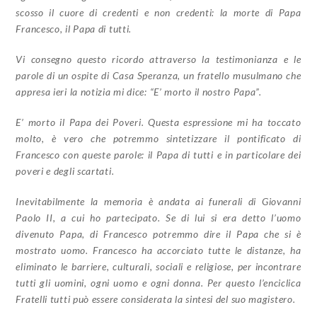
scosso il cuore di credenti e non credenti: la morte di Papa
Francesco, il Papa di tutti.
Vi consegno questo ricordo attraverso la testimonianza e le
parole di un ospite di Casa Speranza, un fratello musulmano che
appresa ieri la notizia mi dice: “E’ morto il nostro Papa”.
E’ morto il Papa dei Poveri. Questa espressione mi ha toccato
molto, è vero che potremmo sintetizzare il pontificato di
Francesco con queste parole: il Papa di tutti e in particolare dei
poveri e degli scartati.
Inevitabilmente la memoria è andata ai funerali di Giovanni
Paolo II, a cui ho partecipato. Se di lui si era detto l’uomo
divenuto Papa, di Francesco potremmo dire il Papa che si è
mostrato uomo. Francesco ha accorciato tutte le distanze, ha
eliminato le barriere, culturali, sociali e religiose, per incontrare
tutti gli uomini, ogni uomo e ogni donna. Per questo l’enciclica
Fratelli tutti può essere considerata la sintesi del suo magistero.