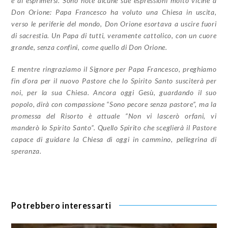
e di esprimersi. Sono note alcune sue espressioni molto vicine a
Don Orione: Papa Francesco ha voluto una Chiesa in uscita,
verso le periferie del mondo, Don Orione esortava a uscire fuori
di sacrestia. Un Papa di tutti, veramente cattolico, con un cuore
grande, senza confini, come quello di Don Orione.
E mentre ringraziamo il Signore per Papa Francesco, preghiamo
fin d’ora per il nuovo Pastore che lo Spirito Santo susciterà per
noi, per la sua Chiesa. Ancora oggi Gesù, guardando il suo
popolo, dirà con compassione “Sono pecore senza pastore”, ma la
promessa del Risorto è attuale “Non vi lascerò orfani, vi
manderò lo Spirito Santo”. Quello Spirito che sceglierà il Pastore
capace di guidare la Chiesa di oggi in cammino, pellegrina di
speranza.
Potrebbero interessarti