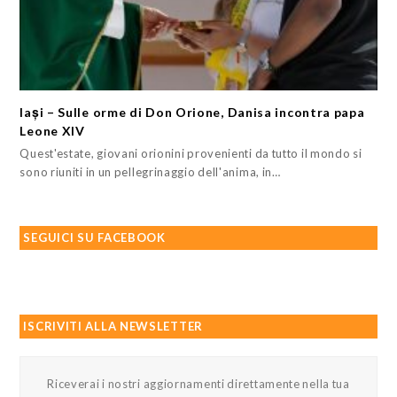
Iași – Sulle orme di Don Orione, Danisa incontra papa
Leone XIV
Quest'estate, giovani orionini provenienti da tutto il mondo si
sono riuniti in un pellegrinaggio dell'anima, in…
SEGUICI SU FACEBOOK
ISCRIVITI ALLA NEWSLETTER
Riceverai i nostri aggiornamenti direttamente nella tua