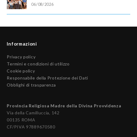
06/08/2026
Informazioni
Privacy policy
Termini e condizioni di utilizzo
Cookie policy
Responsabile della Protezione dei Dati
Obblighi di trasparenza
Provincia Religiosa Madre della Divina Provvidenza
Via della Camilluccia, 142
00135 ROMA
CF/PIVA 97889670580