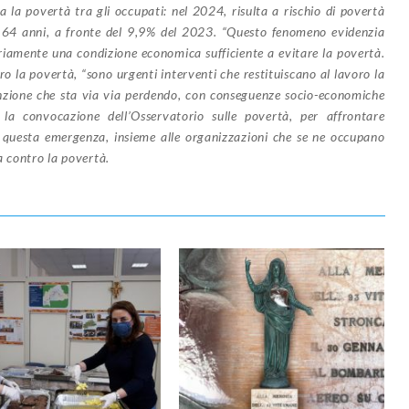
la povertà tra gli occupati: nel 2024, risulta a rischio di povertà
 i 64 anni, a fronte del 9,9% del 2023. “Questo fenomeno evidenzia
iamente una condizione economica sufficiente a evitare la povertà.
ro la povertà, “sono urgenti interventi che restituiscano al lavoro la
unzione che sta via via perdendo, con conseguenze socio-economiche
la convocazione dell’Osservatorio sulle povertà, per affrontare
 questa emergenza, insieme alle organizzazioni che se ne occupano
a contro la povertà.