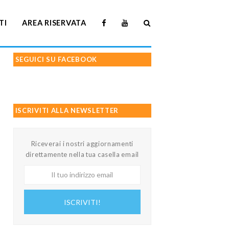
TI
AREA RISERVATA
SEGUICI SU FACEBOOK
ISCRIVITI ALLA NEWSLETTER
Riceverai i nostri aggiornamenti
direttamente nella tua casella email
Il
tuo
indirizzo
ISCRIVITI!
email