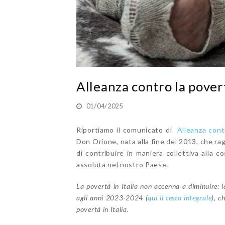
Alleanza contro la pover
01/04/2025
Riportiamo il comunicato di
Alleanza cont
Don Orione, nata alla fine del 2013, che r
di contribuire in maniera collettiva alla 
assoluta nel nostro Paese.
La povertà in Italia non accenna a diminuire: l
agli anni 2023-2024 (
qui il testo integrale
), c
povertà in Italia.