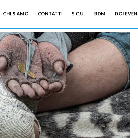
CHI SIAMO
CONTATTI
S.C.U.
BDM
DOI EVEN