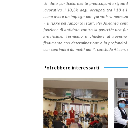
Un dato particolarmente preoccupante riguarda 
lavorativa il 10,3% degli occupati tra i 18 e
come avere un impiego non garantisca necessar
– si legge nel rapporto Istat”. Per Alleanza cont
funzione di antidoto contro la povertà: una f
gravissime. Torniamo a chiedere al governo 
finalmente con determinazione e in profondità
con continuità da molti anni”, conclude Alleanz
Potrebbero interessarti