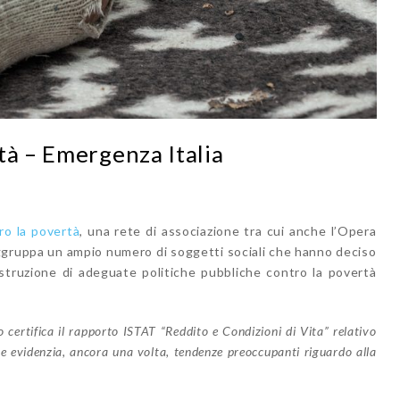
tà – Emergenza Italia
ro la povertà
, una rete di associazione tra cui anche l’Opera
aggruppa un ampio numero di soggetti sociali che hanno deciso
costruzione di adeguate politiche pubbliche contro la povertà
o certifica il rapporto ISTAT “Reddito e Condizioni di Vita” relativo
he evidenzia, ancora una volta, tendenze preoccupanti riguardo alla