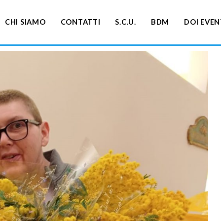
CHI SIAMO
CONTATTI
S.C.U.
BDM
DOI EVEN