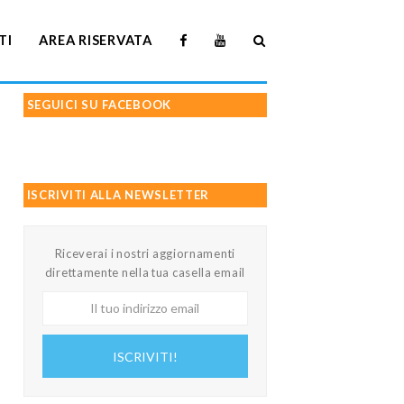
TI
AREA RISERVATA
SEGUICI SU FACEBOOK
ISCRIVITI ALLA NEWSLETTER
Riceverai i nostri aggiornamenti
direttamente nella tua casella email
Il
tuo
indirizzo
ISCRIVITI!
email