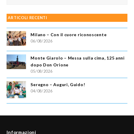
ARTICOLI RECENTI
Milano – Con il cuore riconoscente
06/08/2026
Monte Giarolo – Messa sulla cima, 125 anni
dopo Don Orione
05/08/2026
Seregno – Auguri, Guido!
04/08/2026
Informazioni