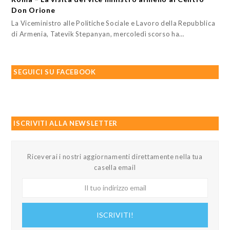
Don Orione
La Viceministro alle Politiche Sociale e Lavoro della Repubblica
di Armenia, Tatevik Stepanyan, mercoledì scorso ha…
SEGUICI SU FACEBOOK
ISCRIVITI ALLA NEWSLETTER
Riceverai i nostri aggiornamenti direttamente nella tua
casella email
Il
tuo
indirizzo
ISCRIVITI!
email