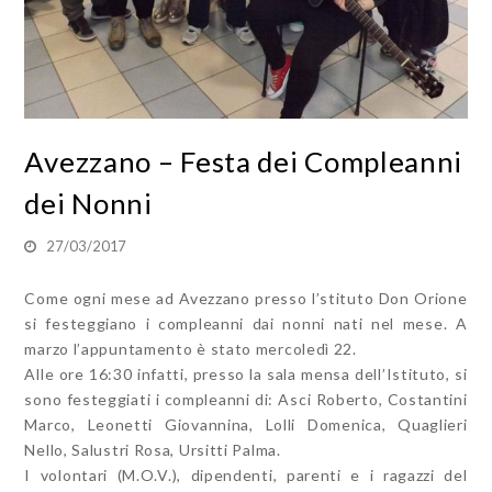
Avezzano – Festa dei Compleanni
dei Nonni
27/03/2017
Come ogni mese ad Avezzano presso l’stituto Don Orione
si festeggiano i compleanni dai nonni nati nel mese. A
marzo l’appuntamento è stato mercoledì 22.
Alle ore 16:30 infatti, presso la sala mensa dell’Istituto, si
sono festeggiati i compleanni di: Asci Roberto, Costantini
Marco, Leonetti Giovannina, Lolli Domenica, Quaglieri
Nello, Salustri Rosa, Ursitti Palma.
I volontari (M.O.V.), dipendenti, parenti e i ragazzi del