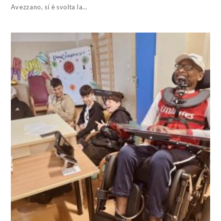
Avezzano, si è svolta la…