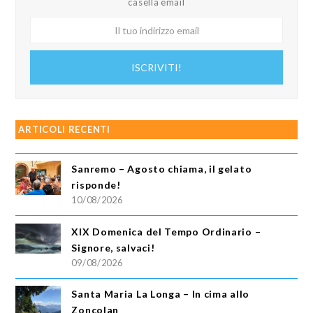
casella email
Il
tuo
indirizzo
ISCRIVITI!
email
ARTICOLI RECENTI
Sanremo – Agosto chiama, il gelato
risponde!
10/08/2026
XIX Domenica del Tempo Ordinario –
Signore, salvaci!
09/08/2026
Santa Maria La Longa – In cima allo
Zoncolan