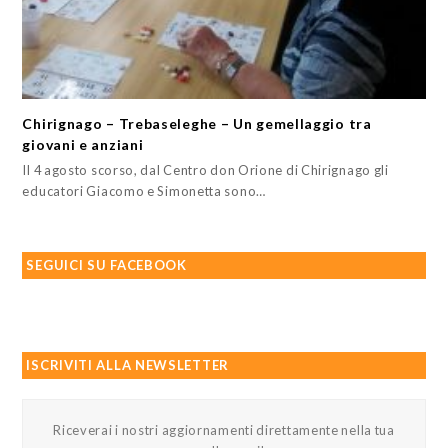
Chirignago – Trebaseleghe – Un gemellaggio tra
giovani e anziani
Il 4 agosto scorso, dal Centro don Orione di Chirignago gli
educatori Giacomo e Simonetta sono…
SEGUICI SU FACEBOOK
ISCRIVITI ALLA NEWSLETTER
Riceverai i nostri aggiornamenti direttamente nella tua