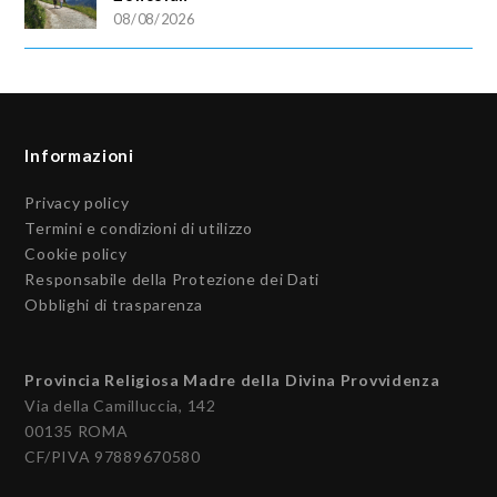
08/08/2026
Informazioni
Privacy policy
Termini e condizioni di utilizzo
Cookie policy
Responsabile della Protezione dei Dati
Obblighi di trasparenza
Provincia Religiosa Madre della Divina Provvidenza
Via della Camilluccia, 142
00135 ROMA
CF/PIVA 97889670580