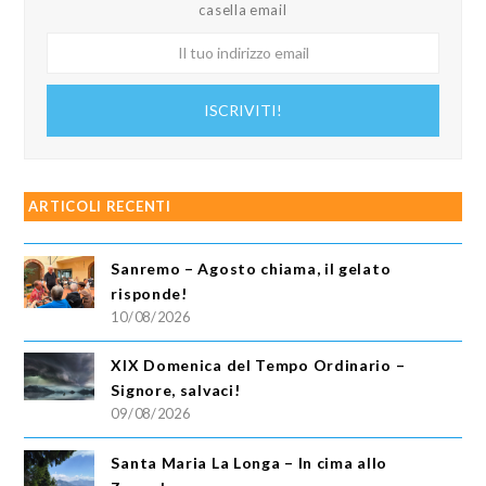
casella email
Il
tuo
indirizzo
ISCRIVITI!
email
ARTICOLI RECENTI
Sanremo – Agosto chiama, il gelato
risponde!
10/08/2026
XIX Domenica del Tempo Ordinario –
Signore, salvaci!
09/08/2026
Santa Maria La Longa – In cima allo