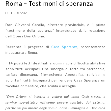
Roma – Testimoni di speranza
15/01/2025
Don Giovanni Carollo, direttore provinciale, è il primo
“testimone della speranza” intervistato dalla redazione
dell’Opera Don Orione.
Racconta il progetto di
Casa Speranza
, recentemente
inaugurata a Roma.
I 14 posti letti destinati a uomini con difficoltà abitative
sono tutti occupati. Una sinergia di forze tra parrocchia,
caritas diocesana, Elemosineria Apostolica, religiosi e
volontari, tutti impegnati per rendere Casa Speranza un
focolare domestico, che scalda e accoglie.
“
Don Orione ci insegna a vedere nell’uomo Gesù stesso, a
servirlo soprattutto nell’uomo povero scartato dal sistema,
perchè nel più misero degli uomini brilla l’immagine di Dio
” dice