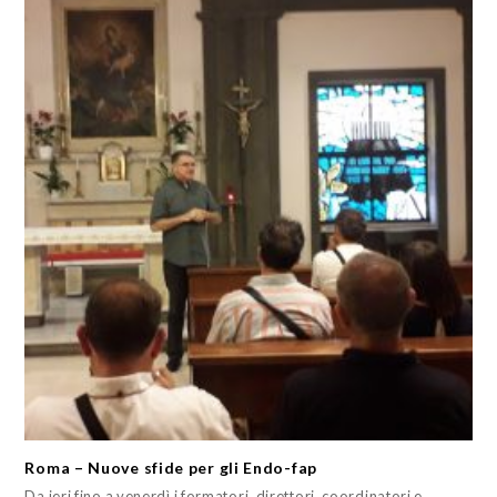
Roma – Nuove sfide per gli Endo-fap
Da ieri fino a venerdì i formatori, direttori, coordinatori e