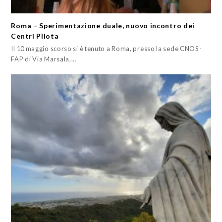
Roma – Sperimentazione duale, nuovo incontro dei
Centri Pilota
Il 10 maggio scorso si è tenuto a Roma, presso la sede CNOS-
FAP di Via Marsala,…