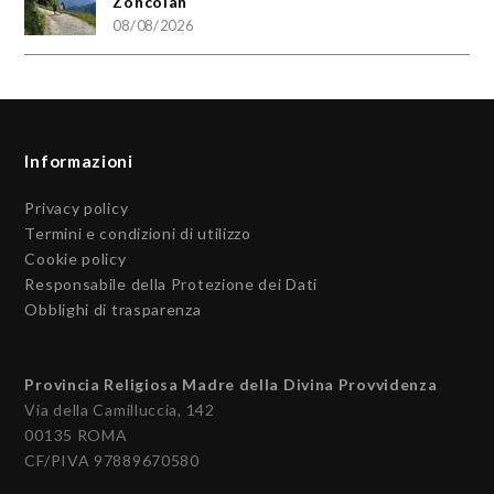
Zoncolan
08/08/2026
Informazioni
Privacy policy
Termini e condizioni di utilizzo
Cookie policy
Responsabile della Protezione dei Dati
Obblighi di trasparenza
Provincia Religiosa Madre della Divina Provvidenza
Via della Camilluccia, 142
00135 ROMA
CF/PIVA 97889670580