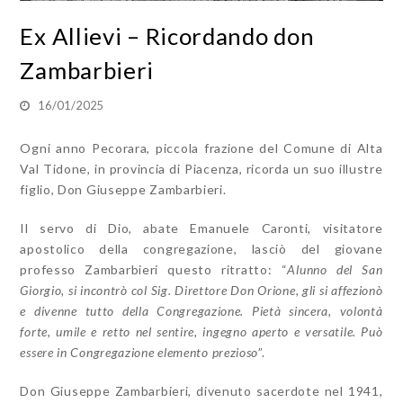
Ex Allievi – Ricordando don
Zambarbieri
16/01/2025
Ogni anno Pecorara, piccola frazione del Comune di Alta
Val Tidone, in provincia di Piacenza, ricorda un suo illustre
figlio, Don Giuseppe Zambarbieri.
Il servo di Dio, abate Emanuele Caronti, visitatore
apostolico della congregazione, lasciò del giovane
professo Zambarbieri questo ritratto: “
Alunno del San
Giorgio, si incontrò col Sig. Direttore Don Orione, gli si affezionò
e divenne tutto della Congregazione. Pietà sincera, volontà
forte, umile e retto nel sentire, ingegno aperto e versatile. Può
essere in Congregazione elemento prezioso
”.
Don Giuseppe Zambarbieri, divenuto sacerdote nel 1941,