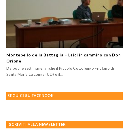
Montebello della Battaglia – Laici in cammino con Don
Orione
Da poche settimane, anche il Piccolo Cottolengo Friulano di
Santa Maria La Longa (UD) e il…
SEGUICI SU FACEBOOK
ISCRIVITI ALLA NEWSLETTER