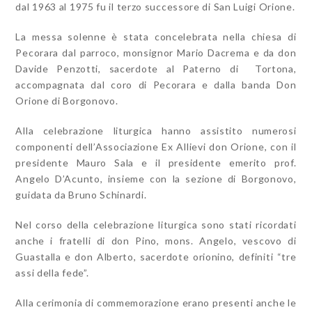
dal 1963 al 1975 fu il terzo successore di San Luigi Orione.
La messa solenne è stata concelebrata nella chiesa di
Pecorara dal parroco, monsignor Mario Dacrema e da don
Davide Penzotti, sacerdote al Paterno di Tortona,
accompagnata dal coro di Pecorara e dalla banda Don
Orione di Borgonovo.
Alla celebrazione liturgica hanno assistito numerosi
componenti dell’Associazione Ex Allievi don Orione, con il
presidente Mauro Sala e il presidente emerito prof.
Angelo D’Acunto, insieme con la sezione di Borgonovo,
guidata da Bruno Schinardi.
Nel corso della celebrazione liturgica sono stati ricordati
anche i fratelli di don Pino, mons. Angelo, vescovo di
Guastalla e don Alberto, sacerdote orionino, definiti “tre
assi della fede”.
Alla cerimonia di commemorazione erano presenti anche le