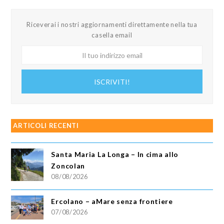
Riceverai i nostri aggiornamenti direttamente nella tua
casella email
Il
tuo
indirizzo
ISCRIVITI!
email
ARTICOLI RECENTI
Santa Maria La Longa – In cima allo
Zoncolan
08/08/2026
Ercolano – aMare senza frontiere
07/08/2026