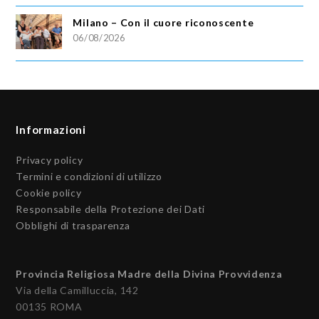
Milano – Con il cuore riconoscente
06/08/2026
Informazioni
Privacy policy
Termini e condizioni di utilizzo
Cookie policy
Responsabile della Protezione dei Dati
Obblighi di trasparenza
Provincia Religiosa Madre della Divina Provvidenza
Via della Camilluccia, 142
00135 ROMA