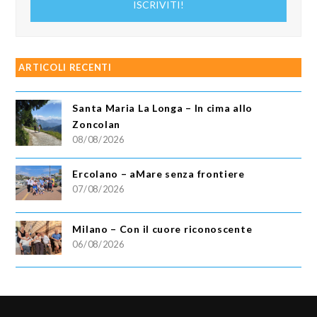
ISCRIVITI!
email
ARTICOLI RECENTI
Santa Maria La Longa – In cima allo
Zoncolan
08/08/2026
Ercolano – aMare senza frontiere
07/08/2026
Milano – Con il cuore riconoscente
06/08/2026