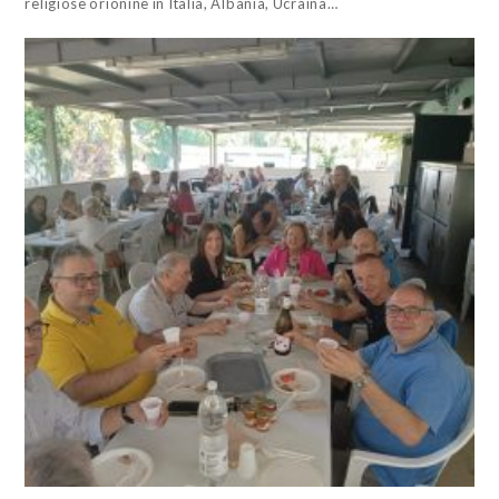
religiose orionine in Italia, Albania, Ucraina…