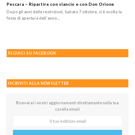
Pescara – Ripartire con slancio e con Don Orione
Dopo gli anni delle restrizioni, Sabato 7 ottobre, si è svolta la
festa di apertura dell’anno…
SEGUICI SU FACEBOOK
ISCRIVITI ALLA NEWSLETTER
Riceverai i nostri aggiornamenti direttamente nella tua
casella email
Il
tuo
indirizzo