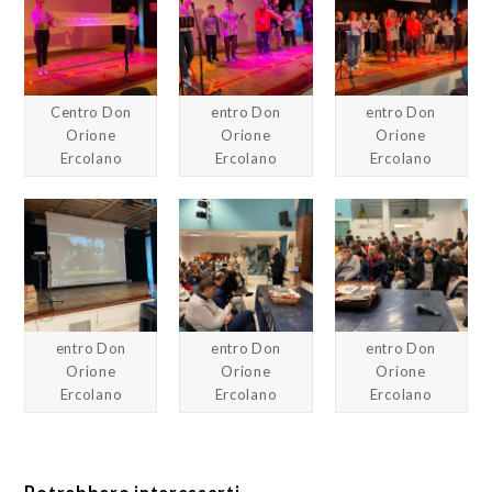
Centro Don
entro Don
entro Don
Orione
Orione
Orione
Ercolano
Ercolano
Ercolano
entro Don
entro Don
entro Don
Orione
Orione
Orione
Ercolano
Ercolano
Ercolano