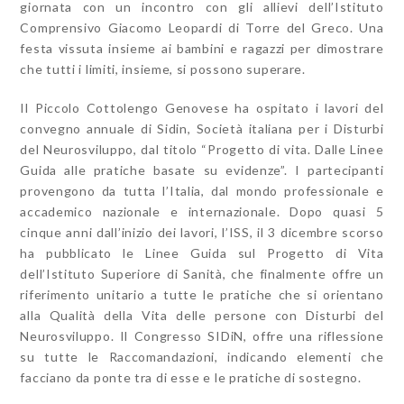
giornata con un incontro con gli allievi dell’Istituto
Comprensivo Giacomo Leopardi di Torre del Greco. Una
festa vissuta insieme ai bambini e ragazzi per dimostrare
che tutti i limiti, insieme, si possono superare.
Il Piccolo Cottolengo Genovese ha ospitato i lavori del
convegno annuale di Sidin, Società italiana per i Disturbi
del Neurosviluppo, dal titolo “Progetto di vita. Dalle Linee
Guida alle pratiche basate su evidenze”. I partecipanti
provengono da tutta l’Italia, dal mondo professionale e
accademico nazionale e internazionale. Dopo quasi 5
cinque anni dall’inizio dei lavori, l’ISS, il 3 dicembre scorso
ha pubblicato le Linee Guida sul Progetto di Vita
dell’Istituto Superiore di Sanità, che finalmente offre un
riferimento unitario a tutte le pratiche che si orientano
alla Qualità della Vita delle persone con Disturbi del
Neurosviluppo. Il Congresso SIDiN, offre una riflessione
su tutte le Raccomandazioni, indicando elementi che
facciano da ponte tra di esse e le pratiche di sostegno.