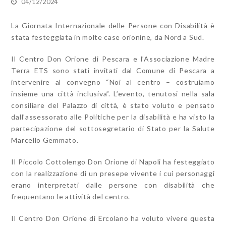
04/12/2024
La Giornata Internazionale delle Persone con Disabilità è
stata festeggiata in molte case orionine, da Nord a Sud.
Il Centro Don Orione di Pescara e l’Associazione Madre
Terra ETS sono stati invitati dal Comune di Pescara a
intervenire al convegno “Noi al centro – costruiamo
insieme una città inclusiva”. L’evento, tenutosi nella sala
consiliare del Palazzo di città, è stato voluto e pensato
dall’assessorato alle Politiche per la disabilità e ha visto la
partecipazione del sottosegretario di Stato per la Salute
Marcello Gemmato.
Il Piccolo Cottolengo Don Orione di Napoli ha festeggiato
con la realizzazione di un presepe vivente i cui personaggi
erano interpretati dalle persone con disabilità che
frequentano le attività del centro.
Il Centro Don Orione di Ercolano ha voluto vivere questa