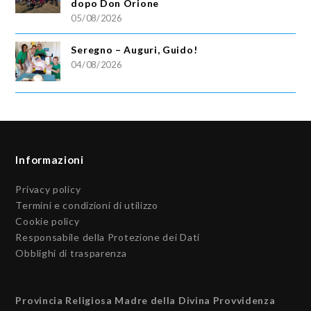
dopo Don Orione
05/08/2026
Seregno – Auguri, Guido!
04/08/2026
Informazioni
Privacy policy
Termini e condizioni di utilizzo
Cookie policy
Responsabile della Protezione dei Dati
Obblighi di trasparenza
Provincia Religiosa Madre della Divina Provvidenza