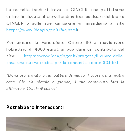
La raccolta fondi si trova su GINGER, una piattaforma
online finalizzata al crowdfunding (per qualsiasi dubbio su
GINGER o sulle sue campagne vi rimandiamo al sito
https://www.ideaginger.it/faq.
html
).
Per aiutare la Fondazione Orione 80 a raggiungere
l’obiettivo di 4000 euro€ si può dare un contributo dal
sito:
https://www.ideaginger.it/
progetti/il-cuore-della-
casa-
una-nuova-cucina-per-la-
comunita-orione-80.html
“Dona ora e aiuta a far battere di nuovo il cuore della nostra
casa. Che sia piccolo o grande, il tuo contributo farà la
differenza. Grazie di cuore!”
Potrebbero interessarti