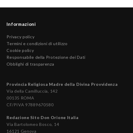
Informazioni
Privacy policy
Termini e condizioni di utilizzo
Cookie policy
Responsabile della Protezione dei Dati
Obblighi di trasparenza
Provincia Religiosa Madre della Divina Provvidenza
Via della Camilluccia, 142
00135 ROMA
CF/PIVA 97889670580
Redazione Sito Don Orione Italia
Via Bartolomeo Bosco, 14
16121 Genova