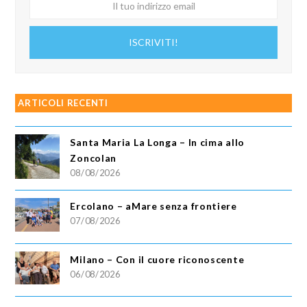
Il
tuo
indirizzo
ISCRIVITI!
email
ARTICOLI RECENTI
Santa Maria La Longa – In cima allo
Zoncolan
08/08/2026
Ercolano – aMare senza frontiere
07/08/2026
Milano – Con il cuore riconoscente
06/08/2026